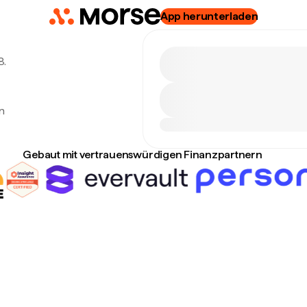
App herunterladen
8.
n
Gebaut mit vertrauenswürdigen Finanzpartnern