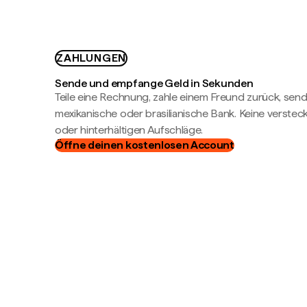
ZAHLUNGEN
Sende und empfange Geld in Sekunden
Teile eine Rechnung, zahle einem Freund zurück, send
mexikanische oder brasilianische Bank. Keine verste
oder hinterhältigen Aufschläge.
Öffne deinen kostenlosen Account