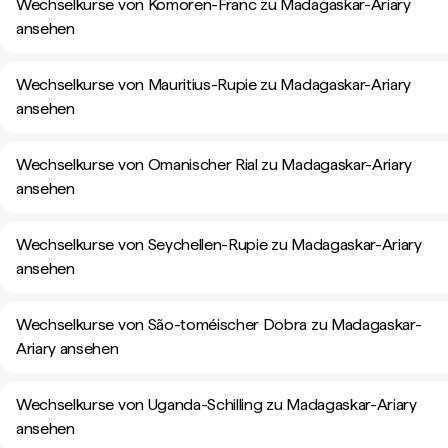
Wechselkurse von Komoren-Franc zu Madagaskar-Ariary
ansehen
Wechselkurse von Mauritius-Rupie zu Madagaskar-Ariary
ansehen
Wechselkurse von Omanischer Rial zu Madagaskar-Ariary
ansehen
Wechselkurse von Seychellen-Rupie zu Madagaskar-Ariary
ansehen
Wechselkurse von São-toméischer Dobra zu Madagaskar-
Ariary ansehen
Wechselkurse von Uganda-Schilling zu Madagaskar-Ariary
ansehen