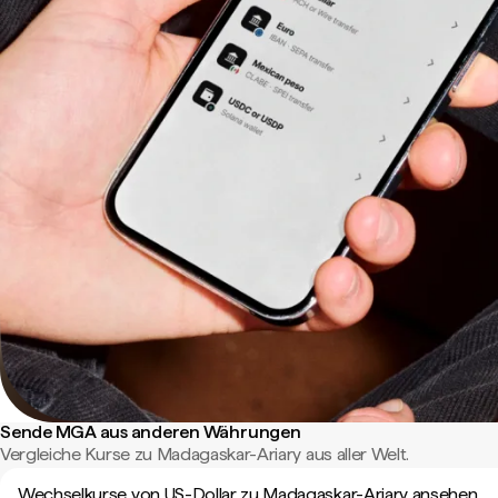
Sende MGA aus anderen Währungen
Vergleiche Kurse zu Madagaskar-Ariary aus aller Welt.
Wechselkurse von US-Dollar zu Madagaskar-Ariary ansehen