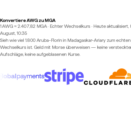
Konvertiere AWG zu MGA
1 AWG ≈ 2.407,82 MGA · Echter Wechselkurs
·
Heute aktualisiert, 
August, 10:35
Sieh wie viel 1.800 Aruba-Florin in Madagaskar-Ariary zum echten
Wechselkurs ist. Geld mit Morse überweisen — keine versteckte
Aufschläge, keine aufgeblasenen Kurse.