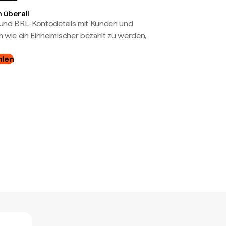
 überall
- und BRL-Kontodetails mit Kunden und
wie ein Einheimischer bezahlt zu werden,
hlen