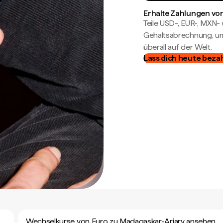
Erhalte Zahlungen von
Teile USD-, EUR-, MXN
Gehaltsabrechnung, um 
überall auf der Welt.
Lass dich heute beza
Wechselkurse von Euro zu Madagaskar-Ariary ansehen