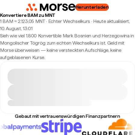
Herunterladen
Konvertiere BAM zu MNT
1 BAM ≈ 2.123,05 MNT · Echter Wechselkurs
·
Heute aktualisiert,
10. August, 13:01
Sieh wie viel 1.800 Konvertible Mark Bosnien und Herzegowina in
Mongolischer Tögrög zum echten Wechselkurs ist. Geld mit
Morse überweisen — keine versteckten Aufschläge, keine
aufgeblasenen Kurse.
Gebaut mit vertrauenswürdigen Finanzpartnern