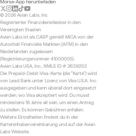
Morse-App herunterladen
© 2026 Avian Labs, Inc
Registrierter Finanzdienstleister in den
Vereinigten Staaten
Avian Labs ist als CASP gemäß MiCA von der
Autoriteit Financiële Markten (AFM) in den
Niederlanden zugelassen
(Registrierungsnummer 41000005).
Avian Labs USA, Inc., NMLS ID # 2639252
Die Prepaid-Debit-Visa-Karte (die "Karte") wird
von Lead Bank unter Lizenz von Visa U.S.A. Inc.
ausgegeben und kann überall dort eingesetzt
werden, wo Visa akzeptiert wird. Du musst
mindestens 18 Jahre alt sein, um einen Antrag
zu stellen. Es können Gebühren anfallen.
Weitere Einzelheiten findest du in der
Karteninhabervereinbarung und auf der Avian
Labs Website.