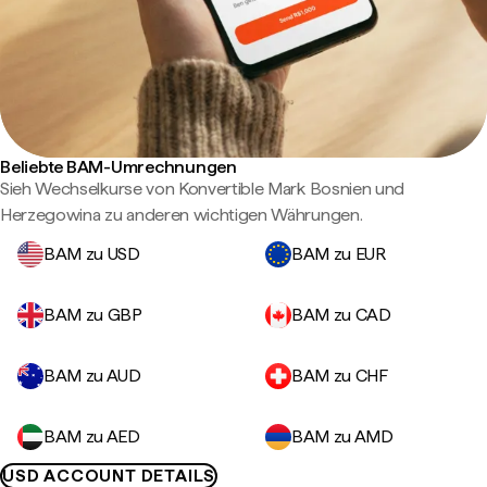
Beliebte BAM-Umrechnungen
Sieh Wechselkurse von Konvertible Mark Bosnien und
Herzegowina zu anderen wichtigen Währungen.
BAM zu USD
BAM zu EUR
BAM zu GBP
BAM zu CAD
BAM zu AUD
BAM zu CHF
BAM zu AED
BAM zu AMD
USD ACCOUNT DETAILS