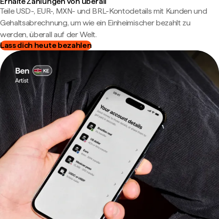
Erhalte Zahlungen von überall
Teile USD-, EUR-, MXN- und BRL-Kontodetails mit Kunden und
Gehaltsabrechnung, um wie ein Einheimischer bezahlt zu
werden, überall auf der Welt.
Lass dich heute bezahlen