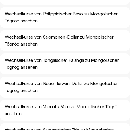
Wechselkurse von Philippinischer Peso zu Mongolischer
Tögrög ansehen
Wechselkurse von Salomonen-Dollar zu Mongolischer
Tögrög ansehen
Wechselkurse von Tongaischer Paʻanga zu Mongolischer
Tögrög ansehen
Wechselkurse von Neuer Taiwan-Dollar zu Mongolischer
Tögrög ansehen
Wechselkurse von Vanuatu-Vatu zu Mongolischer Tögrög
ansehen
Wechselkurse von Samoanischer Tala zu Mongolischer