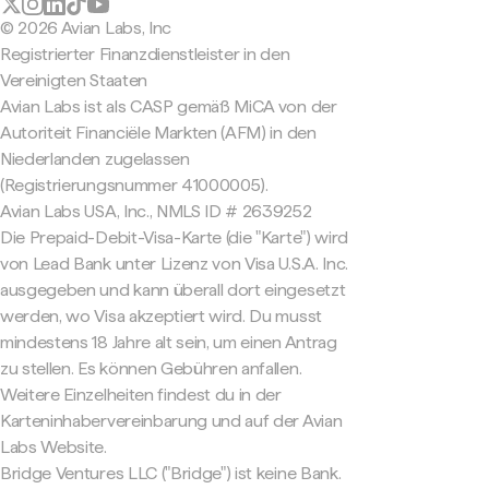
© 2026 Avian Labs, Inc
Registrierter Finanzdienstleister in den
Vereinigten Staaten
Avian Labs ist als CASP gemäß MiCA von der
Autoriteit Financiële Markten (AFM) in den
Niederlanden zugelassen
(Registrierungsnummer 41000005).
Avian Labs USA, Inc., NMLS ID # 2639252
Die Prepaid-Debit-Visa-Karte (die "Karte") wird
von Lead Bank unter Lizenz von Visa U.S.A. Inc.
ausgegeben und kann überall dort eingesetzt
werden, wo Visa akzeptiert wird. Du musst
mindestens 18 Jahre alt sein, um einen Antrag
zu stellen. Es können Gebühren anfallen.
Weitere Einzelheiten findest du in der
Karteninhabervereinbarung und auf der Avian
Labs Website.
Bridge Ventures LLC ("Bridge") ist keine Bank.