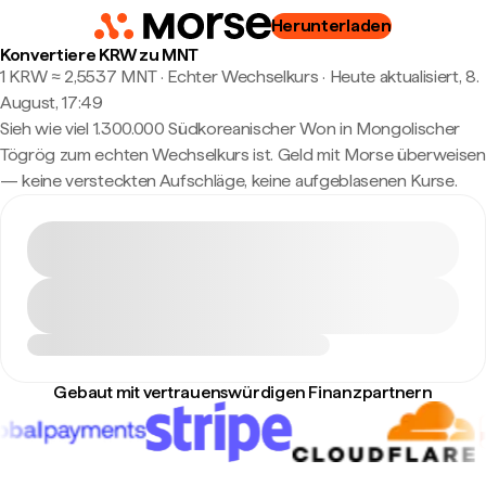
Herunterladen
Konvertiere KRW zu MNT
1 KRW ≈ 2,5537 MNT · Echter Wechselkurs
·
Heute aktualisiert, 8.
August, 17:49
Sieh wie viel 1.300.000 Südkoreanischer Won in Mongolischer
Tögrög zum echten Wechselkurs ist. Geld mit Morse überweisen
— keine versteckten Aufschläge, keine aufgeblasenen Kurse.
Gebaut mit vertrauenswürdigen Finanzpartnern