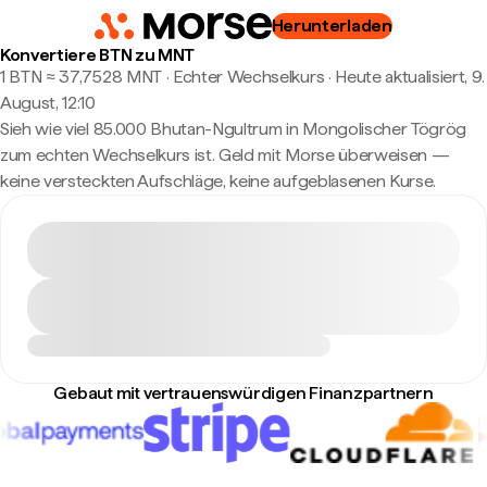
Herunterladen
Konvertiere BTN zu MNT
1 BTN ≈ 37,7528 MNT · Echter Wechselkurs
·
Heute aktualisiert, 9.
August, 12:10
Sieh wie viel 85.000 Bhutan-Ngultrum in Mongolischer Tögrög
zum echten Wechselkurs ist. Geld mit Morse überweisen —
keine versteckten Aufschläge, keine aufgeblasenen Kurse.
Gebaut mit vertrauenswürdigen Finanzpartnern