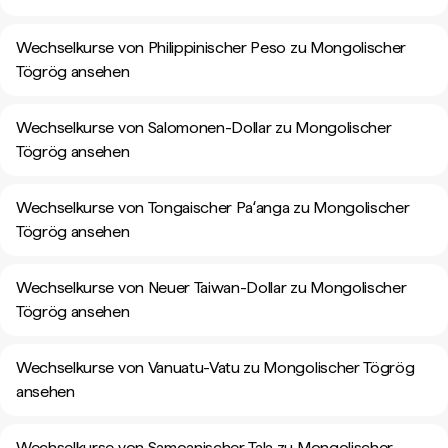
Wechselkurse von Philippinischer Peso zu Mongolischer
Tögrög ansehen
Wechselkurse von Salomonen-Dollar zu Mongolischer
Tögrög ansehen
Wechselkurse von Tongaischer Paʻanga zu Mongolischer
Tögrög ansehen
Wechselkurse von Neuer Taiwan-Dollar zu Mongolischer
Tögrög ansehen
Wechselkurse von Vanuatu-Vatu zu Mongolischer Tögrög
ansehen
Wechselkurse von Samoanischer Tala zu Mongolischer