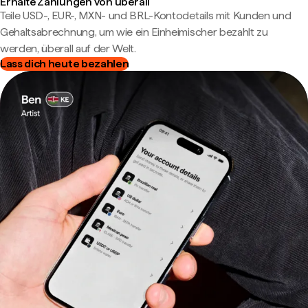
Erhalte Zahlungen von überall
Teile USD-, EUR-, MXN- und BRL-Kontodetails mit Kunden und
Gehaltsabrechnung, um wie ein Einheimischer bezahlt zu
werden, überall auf der Welt.
Lass dich heute bezahlen