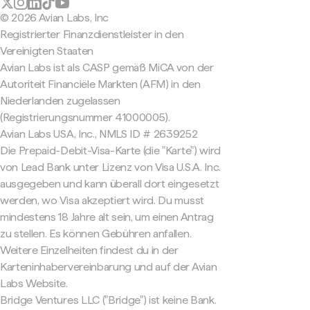
© 2026 Avian Labs, Inc
Registrierter Finanzdienstleister in den
Vereinigten Staaten
Avian Labs ist als CASP gemäß MiCA von der
Autoriteit Financiële Markten (AFM) in den
Niederlanden zugelassen
(Registrierungsnummer 41000005).
Avian Labs USA, Inc., NMLS ID # 2639252
Die Prepaid-Debit-Visa-Karte (die "Karte") wird
von Lead Bank unter Lizenz von Visa U.S.A. Inc.
ausgegeben und kann überall dort eingesetzt
werden, wo Visa akzeptiert wird. Du musst
mindestens 18 Jahre alt sein, um einen Antrag
zu stellen. Es können Gebühren anfallen.
Weitere Einzelheiten findest du in der
Karteninhabervereinbarung und auf der Avian
Labs Website.
Bridge Ventures LLC ("Bridge") ist keine Bank.