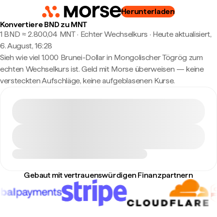
Herunterladen
Konvertiere BND zu MNT
1 BND ≈ 2.800,04 MNT · Echter Wechselkurs
·
Heute aktualisiert,
6. August, 16:28
Sieh wie viel 1.000 Brunei-Dollar in Mongolischer Tögrög zum
echten Wechselkurs ist. Geld mit Morse überweisen — keine
versteckten Aufschläge, keine aufgeblasenen Kurse.
Gebaut mit vertrauenswürdigen Finanzpartnern