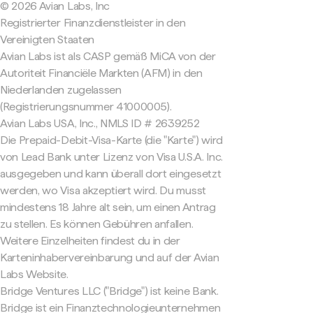
© 2026 Avian Labs, Inc
Registrierter Finanzdienstleister in den
Vereinigten Staaten
Avian Labs ist als CASP gemäß MiCA von der
Autoriteit Financiële Markten (AFM) in den
Niederlanden zugelassen
(Registrierungsnummer 41000005).
Avian Labs USA, Inc., NMLS ID # 2639252
Die Prepaid-Debit-Visa-Karte (die "Karte") wird
von Lead Bank unter Lizenz von Visa U.S.A. Inc.
ausgegeben und kann überall dort eingesetzt
werden, wo Visa akzeptiert wird. Du musst
mindestens 18 Jahre alt sein, um einen Antrag
zu stellen. Es können Gebühren anfallen.
Weitere Einzelheiten findest du in der
Karteninhabervereinbarung und auf der Avian
Labs Website.
Bridge Ventures LLC ("Bridge") ist keine Bank.
Bridge ist ein Finanztechnologieunternehmen