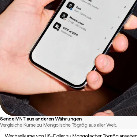
Sende MNT aus anderen Währungen
Vergleiche Kurse zu Mongolische Tögrög aus aller Welt.
Wechselkurse von US-Dollar zu Mongolischer Tögrög ansehe