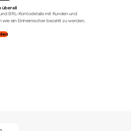
 überall
- und BRL-Kontodetails mit Kunden und
wie ein Einheimischer bezahlt zu werden,
hlen
n