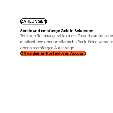
ZAHLUNGEN
Sende und empfange Geld in Sekunden
Teile eine Rechnung, zahle einem Freund zurück, send
mexikanische oder brasilianische Bank. Keine verste
oder hinterhältigen Aufschläge.
Öffne deinen kostenlosen Account