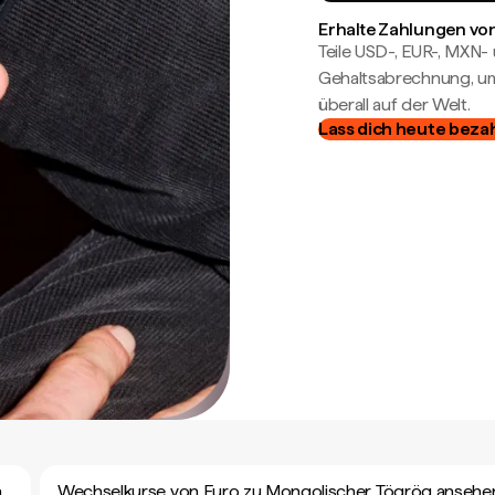
Erhalte Zahlungen von
Teile USD-, EUR-, MXN
Gehaltsabrechnung, um 
überall auf der Welt.
Lass dich heute beza
n
Wechselkurse von Euro zu Mongolischer Tögrög ansehe