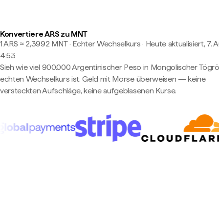
Konvertiere ARS zu MNT
1 ARS ≈ 2,3992 MNT · Echter Wechselkurs
·
Heute aktualisiert, 7. 
4:53
Sieh wie viel 900.000 Argentinischer Peso in Mongolischer Tögr
echten Wechselkurs ist. Geld mit Morse überweisen — keine
versteckten Aufschläge, keine aufgeblasenen Kurse.