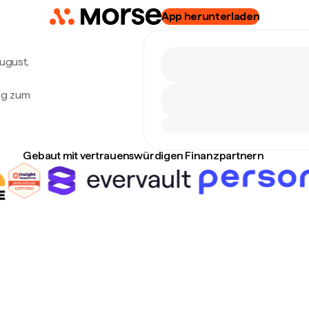
App herunterladen
August,
ög zum
Gebaut mit vertrauenswürdigen Finanzpartnern