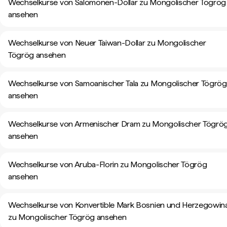
Wechselkurse von Salomonen-Dollar zu Mongolischer Tögrög
ansehen
Wechselkurse von Neuer Taiwan-Dollar zu Mongolischer
Tögrög ansehen
Wechselkurse von Samoanischer Tala zu Mongolischer Tögrög
ansehen
Wechselkurse von Armenischer Dram zu Mongolischer Tögrö
ansehen
Wechselkurse von Aruba-Florin zu Mongolischer Tögrög
ansehen
Wechselkurse von Konvertible Mark Bosnien und Herzegowin
zu Mongolischer Tögrög ansehen