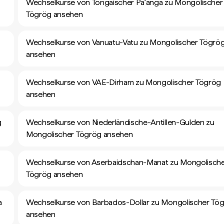
Wechselkurse von Tongaischer Paʻanga zu Mongolischer
Tögrög ansehen
Wechselkurse von Vanuatu-Vatu zu Mongolischer Tögrö
ansehen
Wechselkurse von VAE-Dirham zu Mongolischer Tögrög
ansehen
g
Wechselkurse von Niederländische-Antillen-Gulden zu
Mongolischer Tögrög ansehen
Wechselkurse von Aserbaidschan-Manat zu Mongolisch
Tögrög ansehen
a
Wechselkurse von Barbados-Dollar zu Mongolischer Tö
ansehen