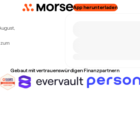
App herunterladen
 August,
g zum
Gebaut mit vertrauenswürdigen Finanzpartnern