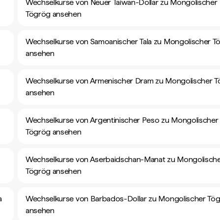
Wechselkurse von Neuer Taiwan-Dollar zu Mongolischer
Tögrög ansehen
Wechselkurse von Samoanischer Tala zu Mongolischer T
ansehen
Wechselkurse von Armenischer Dram zu Mongolischer 
ansehen
Wechselkurse von Argentinischer Peso zu Mongolischer
Tögrög ansehen
Wechselkurse von Aserbaidschan-Manat zu Mongolisch
Tögrög ansehen
a
Wechselkurse von Barbados-Dollar zu Mongolischer Tö
ansehen