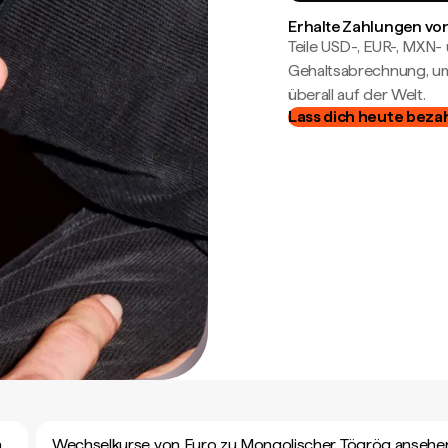
Erhalte Zahlungen von
Teile USD-, EUR-, MXN
Gehaltsabrechnung, um 
überall auf der Welt.
Lass dich heute beza
n
Wechselkurse von Euro zu Mongolischer Tögrög ansehe