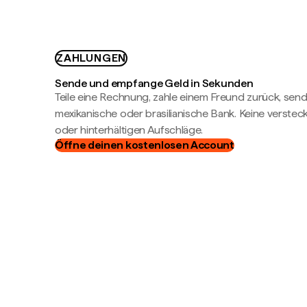
ZAHLUNGEN
Sende und empfange Geld in Sekunden
Teile eine Rechnung, zahle einem Freund zurück, send
mexikanische oder brasilianische Bank. Keine verste
oder hinterhältigen Aufschläge.
Öffne deinen kostenlosen Account