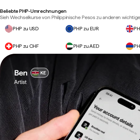
Beliebte PHP-Umrechnungen
Sieh Wechselkurse von Philippinische Pesos zu anderen wichti
PHP zu USD
PHP zu EUR
PH
PHP zu CHF
PHP zu AED
PH