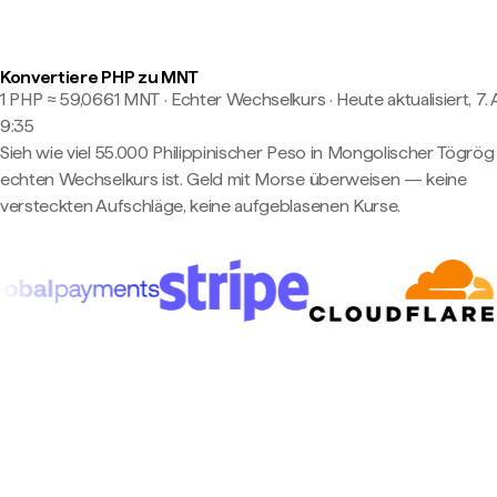
Konvertiere PHP zu MNT
1 PHP ≈ 59,0661 MNT · Echter Wechselkurs
·
Heute aktualisiert, 7.
9:35
Sieh wie viel 55.000 Philippinischer Peso in Mongolischer Tögrö
echten Wechselkurs ist. Geld mit Morse überweisen — keine
versteckten Aufschläge, keine aufgeblasenen Kurse.