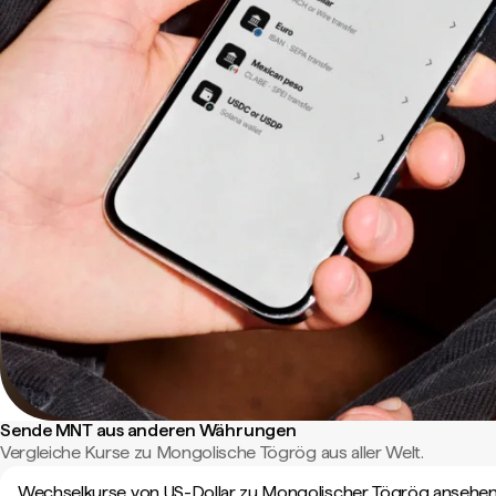
Sende MNT aus anderen Währungen
Vergleiche Kurse zu Mongolische Tögrög aus aller Welt.
Wechselkurse von US-Dollar zu Mongolischer Tögrög ansehe