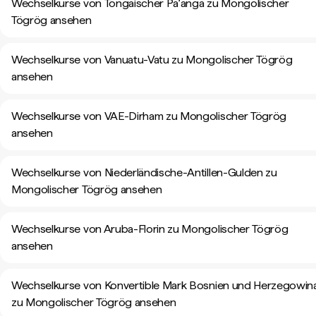
Wechselkurse von Tongaischer Paʻanga zu Mongolischer
Tögrög ansehen
Wechselkurse von Vanuatu-Vatu zu Mongolischer Tögrög
ansehen
Wechselkurse von VAE-Dirham zu Mongolischer Tögrög
ansehen
Wechselkurse von Niederländische-Antillen-Gulden zu
Mongolischer Tögrög ansehen
Wechselkurse von Aruba-Florin zu Mongolischer Tögrög
ansehen
Wechselkurse von Konvertible Mark Bosnien und Herzegowin
zu Mongolischer Tögrög ansehen