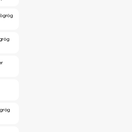
Tögrög
ögrög
er
ögrög