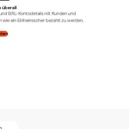
 überall
- und BRL-Kontodetails mit Kunden und
wie ein Einheimischer bezahlt zu werden,
hlen
n