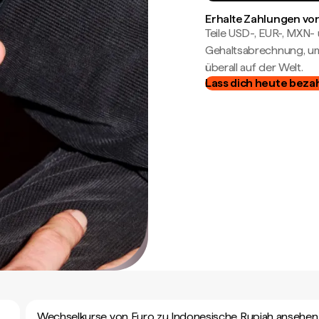
Erhalte Zahlungen von
Teile USD-, EUR-, MXN
Gehaltsabrechnung, um 
überall auf der Welt.
Lass dich heute beza
Wechselkurse von Euro zu Indonesische Rupiah ansehen