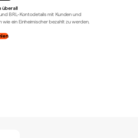
 überall
- und BRL-Kontodetails mit Kunden und
wie ein Einheimischer bezahlt zu werden,
hlen