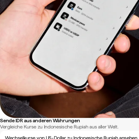
Sende IDR aus anderen Währungen
Vergleiche Kurse zu Indonesische Rupiah aus aller Welt.
Wechselkurse von US-Dollar zu Indonesische Rupiah ansehen