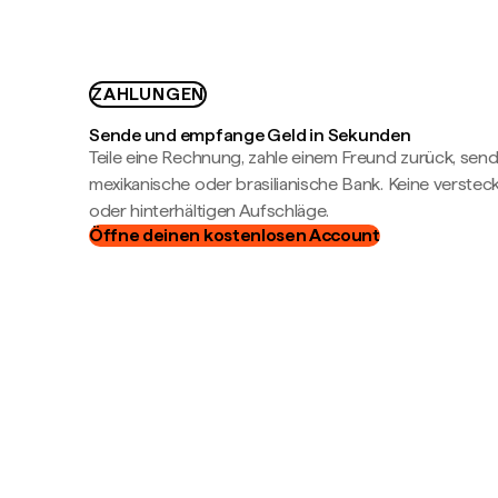
ZAHLUNGEN
Sende und empfange Geld in Sekunden
Teile eine Rechnung, zahle einem Freund zurück, send
mexikanische oder brasilianische Bank. Keine verste
oder hinterhältigen Aufschläge.
Öffne deinen kostenlosen Account