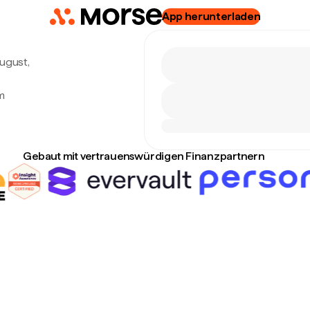
App herunterladen
August,
m
Gebaut mit vertrauenswürdigen Finanzpartnern