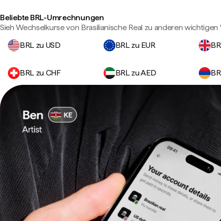
Beliebte BRL-Umrechnungen
Sieh Wechselkurse von Brasilianische Real zu anderen wichtige
BRL zu USD
BRL zu EUR
BR
BRL zu CHF
BRL zu AED
BR