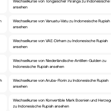
Wechselkurse von Tongaischer Paʻanga zu Indonesische
ansehen
h
Wechselkurse von Vanuatu-Vatu zu Indonesische Rupiah
ansehen
Wechselkurse von VAE-Dirham zu Indonesische Rupiah
ansehen
Wechselkurse von Niederländische-Antillen-Gulden zu
Indonesische Rupiah ansehen
ah
Wechselkurse von Aruba-Florin zu Indonesische Rupiah
ansehen
Wechselkurse von Konvertible Mark Bosnien und Herze
zu Indonesische Rupiah ansehen