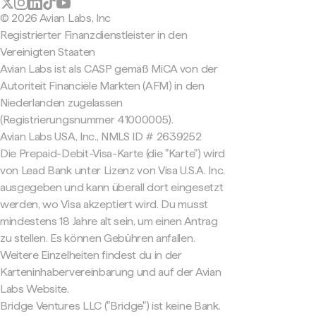
© 2026 Avian Labs, Inc
Registrierter Finanzdienstleister in den
Vereinigten Staaten
Avian Labs ist als CASP gemäß MiCA von der
Autoriteit Financiële Markten (AFM) in den
Niederlanden zugelassen
(Registrierungsnummer 41000005).
Avian Labs USA, Inc., NMLS ID # 2639252
Die Prepaid-Debit-Visa-Karte (die "Karte") wird
von Lead Bank unter Lizenz von Visa U.S.A. Inc.
ausgegeben und kann überall dort eingesetzt
werden, wo Visa akzeptiert wird. Du musst
mindestens 18 Jahre alt sein, um einen Antrag
zu stellen. Es können Gebühren anfallen.
Weitere Einzelheiten findest du in der
Karteninhabervereinbarung und auf der Avian
Labs Website.
Bridge Ventures LLC ("Bridge") ist keine Bank.