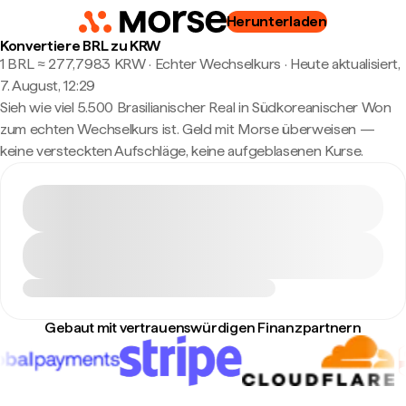
Herunterladen
Konvertiere BRL zu KRW
1 BRL ≈ 277,7983 KRW · Echter Wechselkurs
·
Heute aktualisiert,
7. August, 12:29
Sieh wie viel 5.500 Brasilianischer Real in Südkoreanischer Won
zum echten Wechselkurs ist. Geld mit Morse überweisen —
keine versteckten Aufschläge, keine aufgeblasenen Kurse.
Gebaut mit vertrauenswürdigen Finanzpartnern