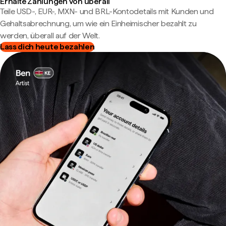
Erhalte Zahlungen von überall
Teile USD-, EUR-, MXN- und BRL-Kontodetails mit Kunden und
Gehaltsabrechnung, um wie ein Einheimischer bezahlt zu
werden, überall auf der Welt.
Lass dich heute bezahlen