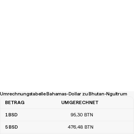
Umrechnungstabelle Bahamas-Dollar zu Bhutan-Ngultrum
BETRAG
UMGERECHNET
Umrechnungstabelle Bahamas-Dollar zu Bhutan-Ngultrum
1
BSD
95
,30
BTN
5
BSD
476
,48
BTN