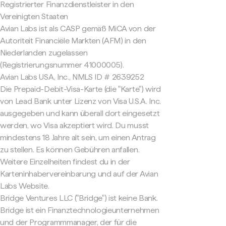
Registrierter Finanzdienstleister in den
Vereinigten Staaten
Avian Labs ist als CASP gemäß MiCA von der
Autoriteit Financiële Markten (AFM) in den
Niederlanden zugelassen
(Registrierungsnummer 41000005).
Avian Labs USA, Inc., NMLS ID # 2639252
Die Prepaid-Debit-Visa-Karte (die "Karte") wird
von Lead Bank unter Lizenz von Visa U.S.A. Inc.
ausgegeben und kann überall dort eingesetzt
werden, wo Visa akzeptiert wird. Du musst
mindestens 18 Jahre alt sein, um einen Antrag
zu stellen. Es können Gebühren anfallen.
Weitere Einzelheiten findest du in der
Karteninhabervereinbarung und auf der Avian
Labs Website.
Bridge Ventures LLC ("Bridge") ist keine Bank.
Bridge ist ein Finanztechnologieunternehmen
und der Programmmanager, der für die