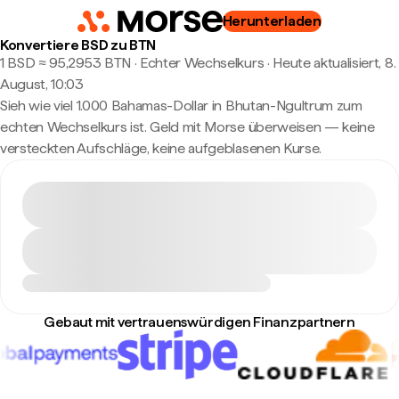
Herunterladen
Konvertiere BSD zu BTN
1 BSD ≈ 95,2953 BTN · Echter Wechselkurs
·
Heute aktualisiert, 8.
August, 10:03
Sieh wie viel 1.000 Bahamas-Dollar in Bhutan-Ngultrum zum
echten Wechselkurs ist. Geld mit Morse überweisen — keine
versteckten Aufschläge, keine aufgeblasenen Kurse.
Gebaut mit vertrauenswürdigen Finanzpartnern