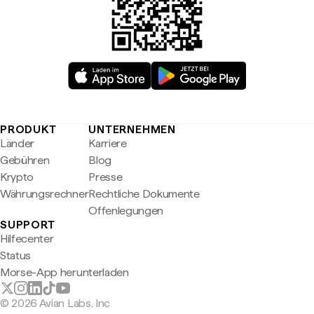
PRODUKT
UNTERNEHMEN
Länder
Karriere
Gebühren
Blog
Krypto
Presse
Währungsrechner
Rechtliche Dokumente
Offenlegungen
SUPPORT
Hilfecenter
Status
Morse-App herunterladen
© 2026 Avian Labs, Inc