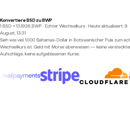
Konvertiere BSD zu BWP
1 BSD ≈ 13,1926 BWP · Echter Wechselkurs
·
Heute aktualisiert, 9.
August, 13:31
Sieh wie viel 1.000 Bahamas-Dollar in Botswanischer Pula zum ec
Wechselkurs ist. Geld mit Morse überweisen — keine versteckte
Aufschläge, keine aufgeblasenen Kurse.