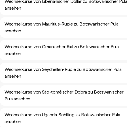
Wechselkurse von Liberianischer Dollar zu Botswanischer Pul
ansehen
Wechselkurse von Mauritius-Rupie zu Botswanischer Pula
ansehen
Wechselkurse von Omanischer Rial zu Botswanischer Pula
ansehen
Wechselkurse von Seychellen-Rupie zu Botswanischer Pula
ansehen
Wechselkurse von São-toméischer Dobra zu Botswanischer
Pula ansehen
Wechselkurse von Uganda-Schilling zu Botswanischer Pula
ansehen