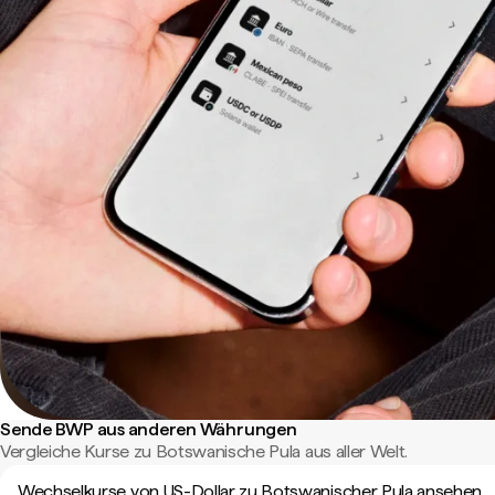
Sende BWP aus anderen Währungen
Vergleiche Kurse zu Botswanische Pula aus aller Welt.
Wechselkurse von US-Dollar zu Botswanischer Pula ansehen