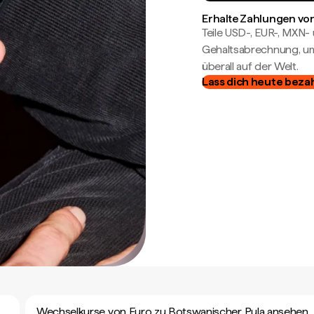
Erhalte Zahlungen von
Teile USD-, EUR-, MXN
Gehaltsabrechnung, um 
überall auf der Welt.
Lass dich heute beza
Wechselkurse von Euro zu Botswanischer Pula ansehen