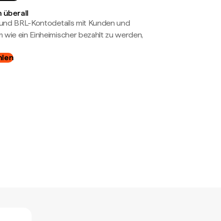
 überall
- und BRL-Kontodetails mit Kunden und
wie ein Einheimischer bezahlt zu werden,
hlen