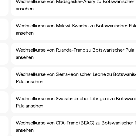
a
Wechselkurse von Madagaskar-Ariary zu Botswanischer 
ansehen
Wechselkurse von Malawi-Kwacha zu Botswanischer Pul
ansehen
Wechselkurse von Ruanda-Franc zu Botswanischer Pula
ansehen
Wechselkurse von Sierra-leonischer Leone zu Botswanis
Pula ansehen
Wechselkurse von Swasiländischer Lilangeni zu Botswan
Pula ansehen
Wechselkurse von CFA-Franc (BEAC) zu Botswanischer 
ansehen