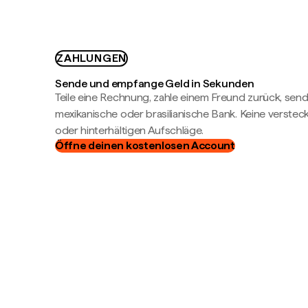
ZAHLUNGEN
Sende und empfange Geld in Sekunden
Teile eine Rechnung, zahle einem Freund zurück, send
mexikanische oder brasilianische Bank. Keine verste
oder hinterhältigen Aufschläge.
Öffne deinen kostenlosen Account