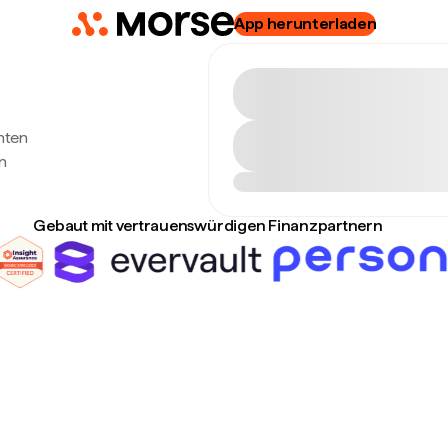
App herunterladen
hten
n
Gebaut mit vertrauenswürdigen Finanzpartnern