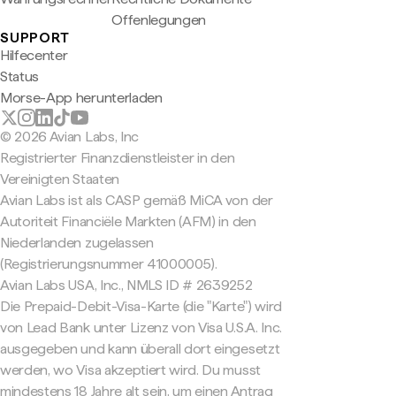
Offenlegungen
SUPPORT
Hilfecenter
Status
Morse-App herunterladen
© 2026 Avian Labs, Inc
Registrierter Finanzdienstleister in den
Vereinigten Staaten
Avian Labs ist als CASP gemäß MiCA von der
Autoriteit Financiële Markten (AFM) in den
Niederlanden zugelassen
(Registrierungsnummer 41000005).
Avian Labs USA, Inc., NMLS ID # 2639252
Die Prepaid-Debit-Visa-Karte (die "Karte") wird
von Lead Bank unter Lizenz von Visa U.S.A. Inc.
ausgegeben und kann überall dort eingesetzt
werden, wo Visa akzeptiert wird. Du musst
mindestens 18 Jahre alt sein, um einen Antrag