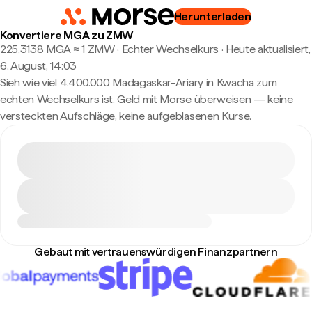
Herunterladen
Konvertiere MGA zu ZMW
225,3138 MGA ≈ 1 ZMW · Echter Wechselkurs
·
Heute aktualisiert,
6. August, 14:03
Sieh wie viel 4.400.000 Madagaskar-Ariary in Kwacha zum
echten Wechselkurs ist. Geld mit Morse überweisen — keine
versteckten Aufschläge, keine aufgeblasenen Kurse.
Gebaut mit vertrauenswürdigen Finanzpartnern