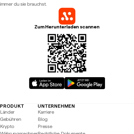
immer du sie brauchst.
Zum Herunterladen scannen
PRODUKT
UNTERNEHMEN
Länder
Karriere
Gebühren
Blog
Krypto
Presse
Währungsrechner
Rechtliche Dokumente