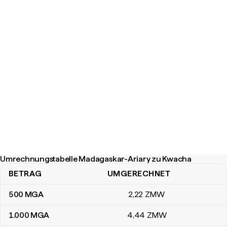
Umrechnungstabelle Madagaskar-Ariary zu Kwacha
BETRAG
UMGERECHNET
Umrechnungstabelle Madagaskar-Ariary zu Kwacha
500
MGA
2
,22
ZMW
1.000
MGA
4
,44
ZMW