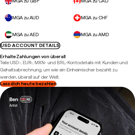
MGA zu GBP
MGA zu CAD
MGA zu AUD
MGA zu CHF
MGA zu AED
MGA zu AMD
USD ACCOUNT DETAILS
Erhalte Zahlungen von überall
Teile USD-, EUR-, MXN- und BRL-Kontodetails mit Kunden und
Gehaltsabrechnung, um wie ein Einheimischer bezahlt zu
werden, überall auf der Welt.
Lass dich heute bezahlen