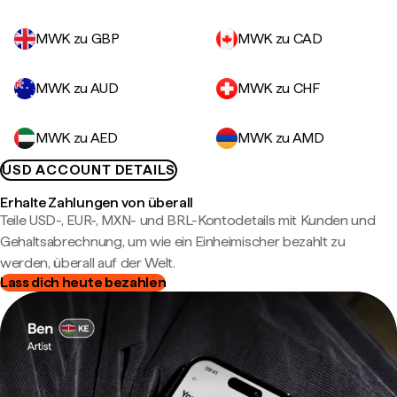
MWK zu GBP
MWK zu CAD
MWK zu AUD
MWK zu CHF
MWK zu AED
MWK zu AMD
USD ACCOUNT DETAILS
Erhalte Zahlungen von überall
Teile USD-, EUR-, MXN- und BRL-Kontodetails mit Kunden und
Gehaltsabrechnung, um wie ein Einheimischer bezahlt zu
werden, überall auf der Welt.
Lass dich heute bezahlen