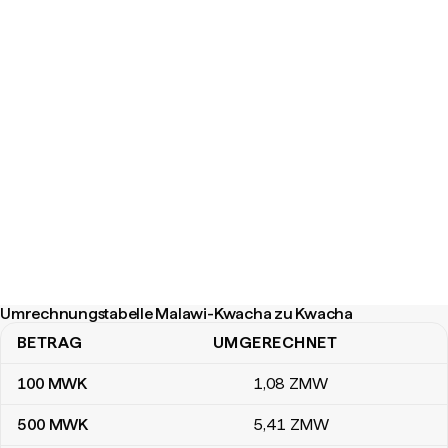
Umrechnungstabelle Malawi-Kwacha zu Kwacha
BETRAG
UMGERECHNET
Umrechnungstabelle Malawi-Kwacha zu Kwacha
100
MWK
1
,08
ZMW
500
MWK
5
,41
ZMW