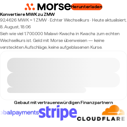
Herunterladen
Konvertiere MWK zu ZMW
92,4626 MWK ≈ 1 ZMW · Echter Wechselkurs
·
Heute aktualisiert,
8. August, 18:06
Sieh wie viel 1.700.000 Malawi-Kwacha in Kwacha zum echten
Wechselkurs ist. Geld mit Morse überweisen — keine
versteckten Aufschläge, keine aufgeblasenen Kurse.
Gebaut mit vertrauenswürdigen Finanzpartnern