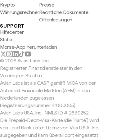
Krypto
Presse
Währungsrechner
Rechtliche Dokumente
Offenlegungen
SUPPORT
Hilfecenter
Status
Morse-App herunterladen
© 2026 Avian Labs, Inc
Registrierter Finanzdienstleister in den
Vereinigten Staaten
Avian Labs ist als CASP gemäß MiCA von der
Autoriteit Financiële Markten (AFM) in den
Niederlanden zugelassen
(Registrierungsnummer 41000005).
Avian Labs USA, Inc., NMLS ID # 2639252
Die Prepaid-Debit-Visa-Karte (die "Karte") wird
von Lead Bank unter Lizenz von Visa U.S.A. Inc.
ausgegeben und kann überall dort eingesetzt