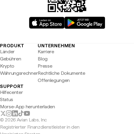
PRODUKT
UNTERNEHMEN
Länder
Karriere
Gebühren
Blog
Krypto
Presse
Währungsrechner
Rechtliche Dokumente
Offenlegungen
SUPPORT
Hilfecenter
Status
Morse-App herunterladen
© 2026 Avian Labs, Inc
Registrierter Finanzdienstleister in den