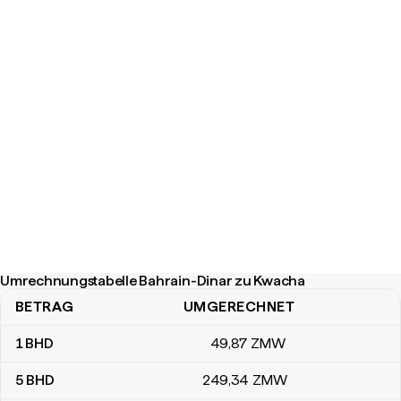
Umrechnungstabelle Bahrain-Dinar zu Kwacha
BETRAG
UMGERECHNET
Umrechnungstabelle Bahrain-Dinar zu Kwacha
1
BHD
49
,87
ZMW
5
BHD
249
,34
ZMW