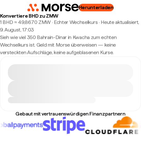
Herunterladen
Konvertiere BHD zu ZMW
1 BHD ≈ 49,8670 ZMW · Echter Wechselkurs
·
Heute aktualisiert,
9. August, 17:03
Sieh wie viel 350 Bahrain-Dinar in Kwacha zum echten
Wechselkurs ist. Geld mit Morse überweisen — keine
versteckten Aufschläge, keine aufgeblasenen Kurse.
Gebaut mit vertrauenswürdigen Finanzpartnern