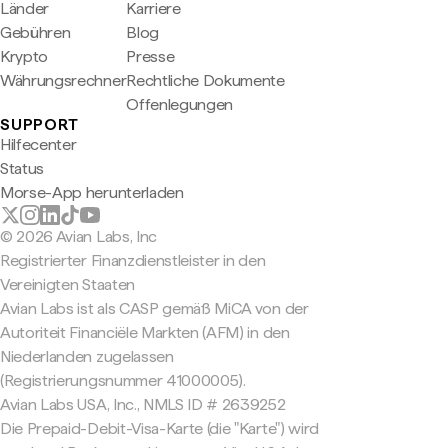
Länder
Karriere
Gebühren
Blog
Krypto
Presse
Währungsrechner
Rechtliche Dokumente
Offenlegungen
SUPPORT
Hilfecenter
Status
Morse-App herunterladen
© 2026 Avian Labs, Inc
Registrierter Finanzdienstleister in den
Vereinigten Staaten
Avian Labs ist als CASP gemäß MiCA von der
Autoriteit Financiële Markten (AFM) in den
Niederlanden zugelassen
(Registrierungsnummer 41000005).
Avian Labs USA, Inc., NMLS ID # 2639252
Die Prepaid-Debit-Visa-Karte (die "Karte") wird