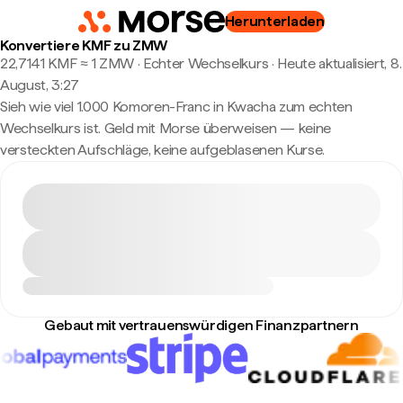
Herunterladen
Konvertiere KMF zu ZMW
22,7141 KMF ≈ 1 ZMW · Echter Wechselkurs
·
Heute aktualisiert, 8.
August, 3:27
Sieh wie viel 1.000 Komoren-Franc in Kwacha zum echten
Wechselkurs ist. Geld mit Morse überweisen — keine
versteckten Aufschläge, keine aufgeblasenen Kurse.
Gebaut mit vertrauenswürdigen Finanzpartnern