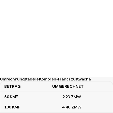
Umrechnungstabelle Komoren-Francs zu Kwacha
BETRAG
UMGERECHNET
Umrechnungstabelle Komoren-Francs zu Kwacha
50
KMF
2
,20
ZMW
100
KMF
4
,40
ZMW