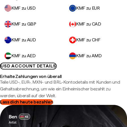
KMF zu USD
KMF zu EUR
KMF zu GBP
KMF zu CAD
KMF zu AUD
KMF zu CHF
KMF zu AED
KMF zu AMD
USD ACCOUNT DETAILS
Erhalte Zahlungen von überall
Teile USD-, EUR-, MXN- und BRL-Kontodetails mit Kunden und
Gehaltsabrechnung, um wie ein Einheimischer bezahlt zu
werden, überall auf der Welt.
Lass dich heute bezahlen