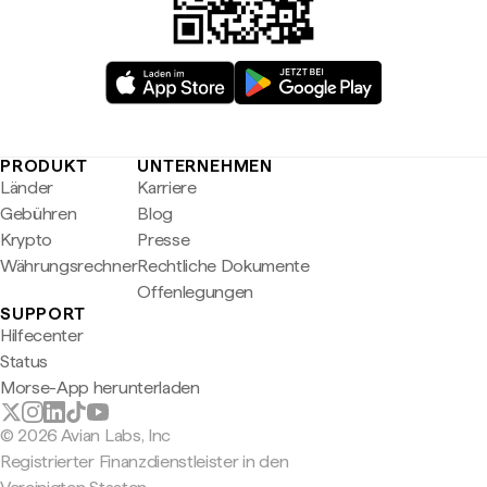
PRODUKT
UNTERNEHMEN
Länder
Karriere
Gebühren
Blog
Krypto
Presse
Währungsrechner
Rechtliche Dokumente
Offenlegungen
SUPPORT
Hilfecenter
Status
Morse-App herunterladen
© 2026 Avian Labs, Inc
Registrierter Finanzdienstleister in den