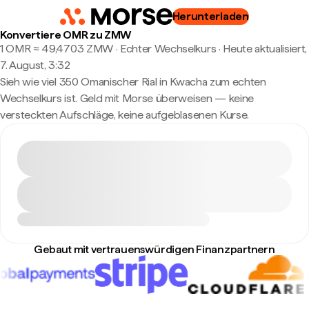
Herunterladen
Konvertiere OMR zu ZMW
1 OMR ≈ 49,4703 ZMW · Echter Wechselkurs
·
Heute aktualisiert,
7. August, 3:32
Sieh wie viel 350 Omanischer Rial in Kwacha zum echten
Wechselkurs ist. Geld mit Morse überweisen — keine
versteckten Aufschläge, keine aufgeblasenen Kurse.
Gebaut mit vertrauenswürdigen Finanzpartnern