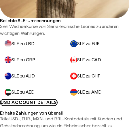
Beliebte SLE-Umrechnungen
Sieh Wechselkurse von Sierra-leonische Leones zu anderen
wichtigen Währungen.
SLE zu USD
SLE zu EUR
SLE zu GBP
SLE zu CAD
SLE zu AUD
SLE zu CHF
SLE zu AED
SLE zu AMD
USD ACCOUNT DETAILS
Erhalte Zahlungen von überall
Teile USD-, EUR-, MXN- und BRL-Kontodetails mit Kunden und
Gehaltsabrechnung, um wie ein Einheimischer bezahlt zu