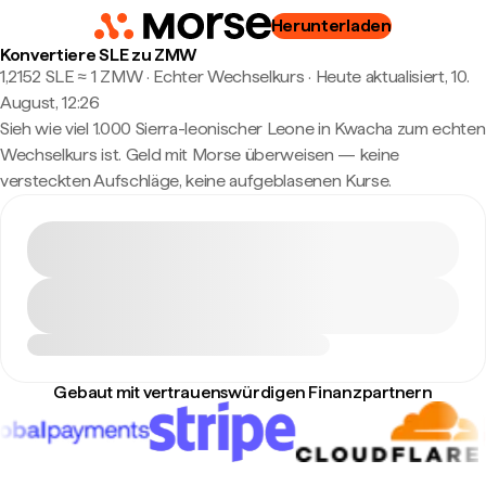
Herunterladen
Konvertiere SLE zu ZMW
1,2152 SLE ≈ 1 ZMW · Echter Wechselkurs
·
Heute aktualisiert, 10.
August, 12:26
Sieh wie viel 1.000 Sierra-leonischer Leone in Kwacha zum echten
Wechselkurs ist. Geld mit Morse überweisen — keine
versteckten Aufschläge, keine aufgeblasenen Kurse.
Gebaut mit vertrauenswürdigen Finanzpartnern