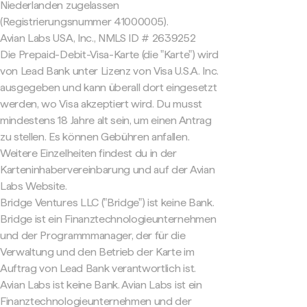
Niederlanden zugelassen
(Registrierungsnummer 41000005).
Avian Labs USA, Inc., NMLS ID # 2639252
Die Prepaid-Debit-Visa-Karte (die "Karte") wird
von Lead Bank unter Lizenz von Visa U.S.A. Inc.
ausgegeben und kann überall dort eingesetzt
werden, wo Visa akzeptiert wird. Du musst
mindestens 18 Jahre alt sein, um einen Antrag
zu stellen. Es können Gebühren anfallen.
Weitere Einzelheiten findest du in der
Karteninhabervereinbarung und auf der Avian
Labs Website.
Bridge Ventures LLC ("Bridge") ist keine Bank.
Bridge ist ein Finanztechnologieunternehmen
und der Programmmanager, der für die
Verwaltung und den Betrieb der Karte im
Auftrag von Lead Bank verantwortlich ist.
Avian Labs ist keine Bank. Avian Labs ist ein
Finanztechnologieunternehmen und der