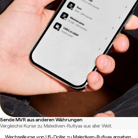
Sende MVR aus anderen Währungen
Vergleiche Kurse zu Malediven-Rufiyaa aus aller Welt.
Wechselkurse von US-Dollar zu Malediven-Rufiyaa ansehen