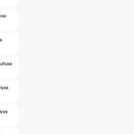
yaa
a
ufiyaa
iyaa
iyaa