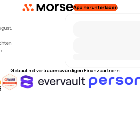
App herunterladen
ugust,
echten
n
Gebaut mit vertrauenswürdigen Finanzpartnern