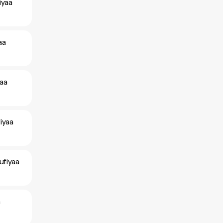
iyaa
aa
aa
iyaa
ufiyaa
a