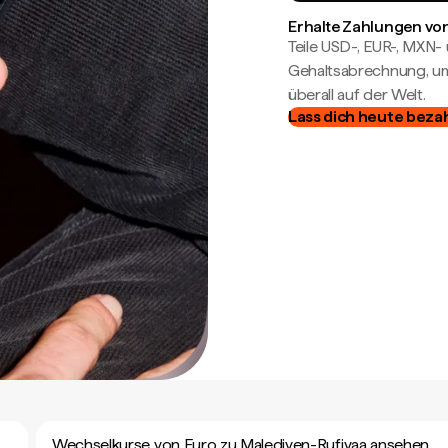
Erhalte Zahlungen von
Teile USD-, EUR-, MXN
Gehaltsabrechnung, um 
überall auf der Welt.
Lass dich heute beza
Wechselkurse von Euro zu Malediven-Rufiyaa ansehen