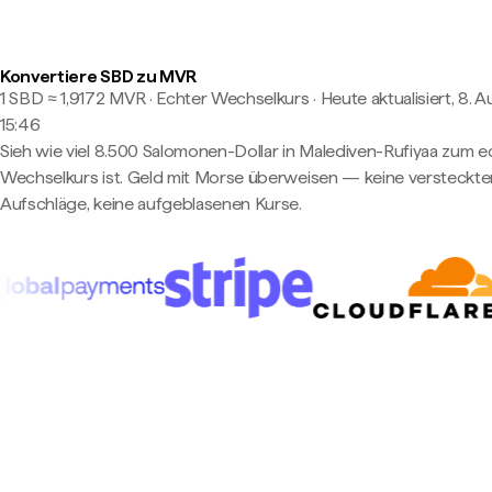
Konvertiere SBD zu MVR
1 SBD ≈ 1,9172 MVR · Echter Wechselkurs
·
Heute aktualisiert, 8. A
15:46
Sieh wie viel 8.500 Salomonen-Dollar in Malediven-Rufiyaa zum 
Wechselkurs ist. Geld mit Morse überweisen — keine versteckte
Aufschläge, keine aufgeblasenen Kurse.