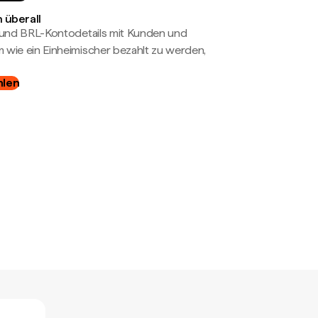
 überall
- und BRL-Kontodetails mit Kunden und
wie ein Einheimischer bezahlt zu werden,
hlen