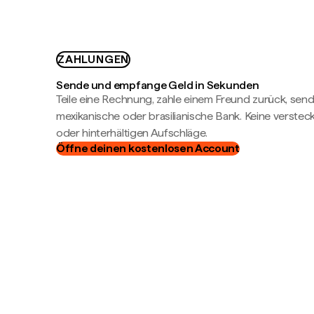
ZAHLUNGEN
Sende und empfange Geld in Sekunden
Teile eine Rechnung, zahle einem Freund zurück, send
mexikanische oder brasilianische Bank. Keine verste
oder hinterhältigen Aufschläge.
Öffne deinen kostenlosen Account