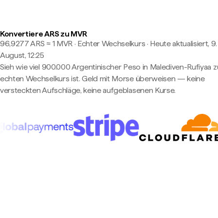
Konvertiere ARS zu MVR
96,9277 ARS ≈ 1 MVR · Echter Wechselkurs
·
Heute aktualisiert, 9.
August, 12:25
Sieh wie viel 900.000 Argentinischer Peso in Malediven-Rufiyaa 
echten Wechselkurs ist. Geld mit Morse überweisen — keine
versteckten Aufschläge, keine aufgeblasenen Kurse.