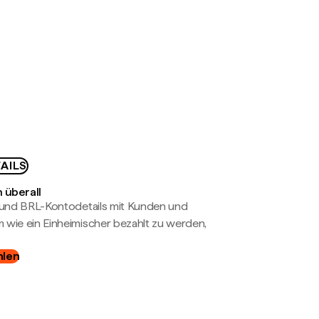
AILS
 überall
- und BRL-Kontodetails mit Kunden und
wie ein Einheimischer bezahlt zu werden,
hlen