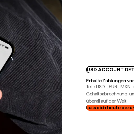
USD ACCOUNT DET
Erhalte Zahlungen von
Teile USD-, EUR-, MXN
Gehaltsabrechnung, um 
überall auf der Welt.
Lass dich heute beza