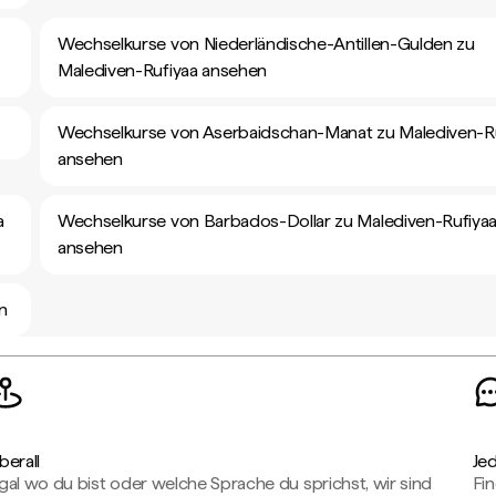
Wechselkurse von Niederländische-Antillen-Gulden zu
Malediven-Rufiyaa ansehen
Wechselkurse von Aserbaidschan-Manat zu Malediven-R
ansehen
a
Wechselkurse von Barbados-Dollar zu Malediven-Rufiya
ansehen
n
berall
Je
gal wo du bist oder welche Sprache du sprichst, wir sind
Fin