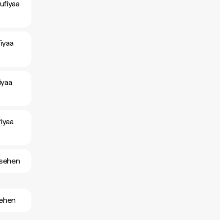
ufiyaa
iyaa
iyaa
iyaa
nsehen
sehen