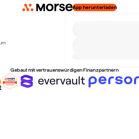
App herunterladen
zum
Gebaut mit vertrauenswürdigen Finanzpartnern