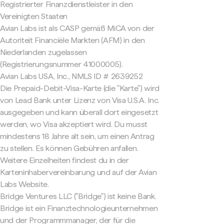
Registrierter Finanzdienstleister in den
Vereinigten Staaten
Avian Labs ist als CASP gemäß MiCA von der
Autoriteit Financiële Markten (AFM) in den
Niederlanden zugelassen
(Registrierungsnummer 41000005).
Avian Labs USA, Inc., NMLS ID # 2639252
Die Prepaid-Debit-Visa-Karte (die "Karte") wird
von Lead Bank unter Lizenz von Visa U.S.A. Inc.
ausgegeben und kann überall dort eingesetzt
werden, wo Visa akzeptiert wird. Du musst
mindestens 18 Jahre alt sein, um einen Antrag
zu stellen. Es können Gebühren anfallen.
Weitere Einzelheiten findest du in der
Karteninhabervereinbarung und auf der Avian
Labs Website.
Bridge Ventures LLC ("Bridge") ist keine Bank.
Bridge ist ein Finanztechnologieunternehmen
und der Programmmanager, der für die