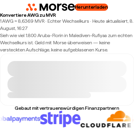
Herunterladen
Konvertiere AWG zu MVR
1 AWG ≈ 8,6369 MVR · Echter Wechselkurs
·
Heute aktualisiert, 8.
August, 16:27
Sieh wie viel 1.800 Aruba-Florin in Malediven-Rufiyaa zum echten
Wechselkurs ist. Geld mit Morse überweisen — keine
versteckten Aufschläge, keine aufgeblasenen Kurse.
Gebaut mit vertrauenswürdigen Finanzpartnern