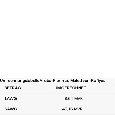
Umrechnungstabelle Aruba-Florin zu Malediven-Rufiyaa
BETRAG
UMGERECHNET
Umrechnungstabelle Aruba-Florin zu Malediven-Rufiyaa
1
AWG
8
,64
MVR
5
AWG
43
,18
MVR