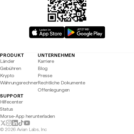
PRODUKT
UNTERNEHMEN
Länder
Karriere
Gebühren
Blog
Krypto
Presse
Währungsrechner
Rechtliche Dokumente
Offenlegungen
SUPPORT
Hilfecenter
Status
Morse-App herunterladen
© 2026 Avian Labs, Inc