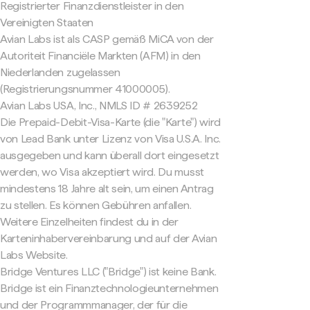
Registrierter Finanzdienstleister in den
Vereinigten Staaten
Avian Labs ist als CASP gemäß MiCA von der
Autoriteit Financiële Markten (AFM) in den
Niederlanden zugelassen
(Registrierungsnummer 41000005).
Avian Labs USA, Inc., NMLS ID # 2639252
Die Prepaid-Debit-Visa-Karte (die "Karte") wird
von Lead Bank unter Lizenz von Visa U.S.A. Inc.
ausgegeben und kann überall dort eingesetzt
werden, wo Visa akzeptiert wird. Du musst
mindestens 18 Jahre alt sein, um einen Antrag
zu stellen. Es können Gebühren anfallen.
Weitere Einzelheiten findest du in der
Karteninhabervereinbarung und auf der Avian
Labs Website.
Bridge Ventures LLC ("Bridge") ist keine Bank.
Bridge ist ein Finanztechnologieunternehmen
und der Programmmanager, der für die