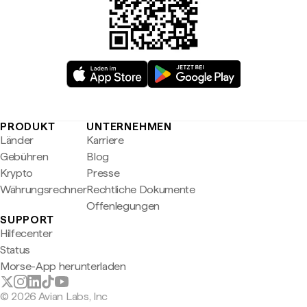
PRODUKT
UNTERNEHMEN
Länder
Karriere
Gebühren
Blog
Krypto
Presse
Währungsrechner
Rechtliche Dokumente
Offenlegungen
SUPPORT
Hilfecenter
Status
Morse-App herunterladen
© 2026 Avian Labs, Inc