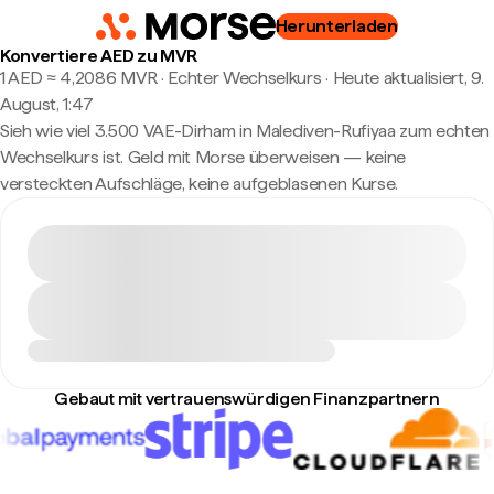
Herunterladen
Konvertiere AED zu MVR
1 AED ≈ 4,2086 MVR · Echter Wechselkurs
·
Heute aktualisiert, 9.
August, 1:47
Sieh wie viel 3.500 VAE-Dirham in Malediven-Rufiyaa zum echten
Wechselkurs ist. Geld mit Morse überweisen — keine
versteckten Aufschläge, keine aufgeblasenen Kurse.
Gebaut mit vertrauenswürdigen Finanzpartnern