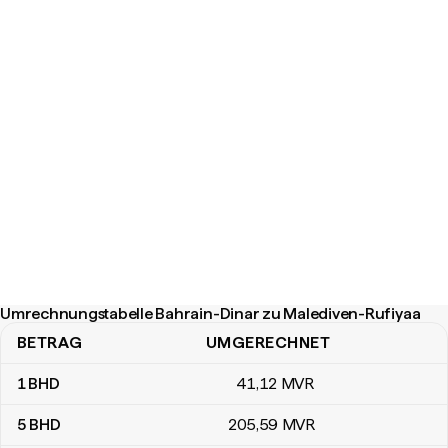
Umrechnungstabelle Bahrain-Dinar zu Malediven-Rufiyaa
BETRAG
UMGERECHNET
Umrechnungstabelle Bahrain-Dinar zu Malediven-Rufiyaa
1
BHD
41
,12
MVR
5
BHD
205
,59
MVR