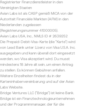
Registrierter Finanzdienstleister in den
Vereinigten Staaten
Avian Labs ist als CASP gemäß MiCA von der
Autoriteit Financiële Markten (AFM) in den
Niederlanden zugelassen
(Registrierungsnummer 41000005).
Avian Labs USA, Inc., NMLS ID # 2639252
Die Prepaid-Debit-Visa-Karte (die "Karte") wird
von Lead Bank unter Lizenz von Visa U.S.A. Inc.
ausgegeben und kann überall dort eingesetzt
werden, wo Visa akzeptiert wird. Du musst
mindestens 18 Jahre alt sein, um einen Antrag
zu stellen. Es können Gebühren anfallen.
Weitere Einzelheiten findest du in der
Karteninhabervereinbarung und auf der Avian
Labs Website.
Bridge Ventures LLC ("Bridge") ist keine Bank.
Bridge ist ein Finanztechnologieunternehmen
und der Programmmanager, der für die