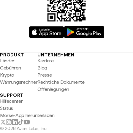
PRODUKT
UNTERNEHMEN
Länder
Karriere
Gebühren
Blog
Krypto
Presse
Währungsrechner
Rechtliche Dokumente
Offenlegungen
SUPPORT
Hilfecenter
Status
Morse-App herunterladen
© 2026 Avian Labs, Inc