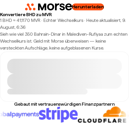
Herunterladen
Konvertiere BHD zu MVR
1 BHD ≈ 41,1170 MVR · Echter Wechselkurs
·
Heute aktualisiert, 9.
August, 6:36
Sieh wie viel 350 Bahrain-Dinar in Malediven-Rufiyaa zum echten
Wechselkurs ist. Geld mit Morse überweisen — keine
versteckten Aufschläge, keine aufgeblasenen Kurse.
Gebaut mit vertrauenswürdigen Finanzpartnern