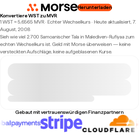
Herunterladen
Konvertiere WST zu MVR
1 WST ≈ 5,6565 MVR · Echter Wechselkurs
·
Heute aktualisiert, 7.
August, 20:08
Sieh wie viel 2.700 Samoanischer Tala in Malediven-Rufiyaa zum
echten Wechselkurs ist. Geld mit Morse überweisen — keine
versteckten Aufschläge, keine aufgeblasenen Kurse.
Gebaut mit vertrauenswürdigen Finanzpartnern