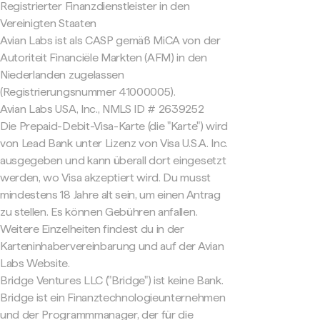
Registrierter Finanzdienstleister in den
Vereinigten Staaten
Avian Labs ist als CASP gemäß MiCA von der
Autoriteit Financiële Markten (AFM) in den
Niederlanden zugelassen
(Registrierungsnummer 41000005).
Avian Labs USA, Inc., NMLS ID # 2639252
Die Prepaid-Debit-Visa-Karte (die "Karte") wird
von Lead Bank unter Lizenz von Visa U.S.A. Inc.
ausgegeben und kann überall dort eingesetzt
werden, wo Visa akzeptiert wird. Du musst
mindestens 18 Jahre alt sein, um einen Antrag
zu stellen. Es können Gebühren anfallen.
Weitere Einzelheiten findest du in der
Karteninhabervereinbarung und auf der Avian
Labs Website.
Bridge Ventures LLC ("Bridge") ist keine Bank.
Bridge ist ein Finanztechnologieunternehmen
und der Programmmanager, der für die