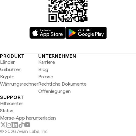
PRODUKT
UNTERNEHMEN
Länder
Karriere
Gebühren
Blog
Krypto
Presse
Währungsrechner
Rechtliche Dokumente
Offenlegungen
SUPPORT
Hilfecenter
Status
Morse-App herunterladen
© 2026 Avian Labs, Inc