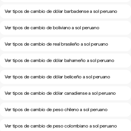
Ver tipos de cambio de dólar barbadense a sol peruano
Ver tipos de cambio de boliviano a sol peruano
Ver tipos de cambio de real brasileño a sol peruano
Ver tipos de cambio de dólar bahameño a sol peruano
Ver tipos de cambio de dólar beliceño a sol peruano
Ver tipos de cambio de dólar canadiense a sol peruano
Ver tipos de cambio de peso chileno a sol peruano
Ver tipos de cambio de peso colombiano a sol peruano