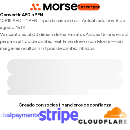
Descargar
Convertir AED a PEN
1,0816 AED ≈ 1 PEN · Tipo de cambio real
·
Actualizado hoy, 8 de
agosto, 15:01
Ve cuánto es 3500 dírham de los Emiratos Árabes Unidos en sol
peruano al tipo de cambio real. Envía dinero con Morse — sin
márgenes ocultos, sin tipos de cambio inflados.
Creado con socios financieros de confianza