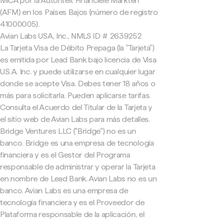
MiCA por la Autoriteit Financiële Markten
(AFM) en los Países Bajos (número de registro
41000005).
Avian Labs USA, Inc., NMLS ID # 2639252
La Tarjeta Visa de Débito Prepaga (la "Tarjeta")
es emitida por Lead Bank bajo licencia de Visa
U.S.A. Inc. y puede utilizarse en cualquier lugar
donde se acepte Visa. Debes tener 18 años o
más para solicitarla. Pueden aplicarse tarifas.
Consulta el Acuerdo del Titular de la Tarjeta y
el sitio web de Avian Labs para más detalles.
Bridge Ventures LLC ("Bridge") no es un
banco. Bridge es una empresa de tecnología
financiera y es el Gestor del Programa
responsable de administrar y operar la Tarjeta
en nombre de Lead Bank. Avian Labs no es un
banco. Avian Labs es una empresa de
tecnología financiera y es el Proveedor de
Plataforma responsable de la aplicación, el