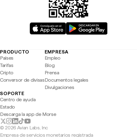
PRODUCTO
EMPRESA
Países
Empleo
Tarifas
Blog
Cripto
Prensa
Conversor de divisas
Documentos legales
Divulgaciones
SOPORTE
Centro de ayuda
Estado
Descarga la app de Morse
© 2026 Avian Labs, Inc
Empresa de servicios monetarios registrada