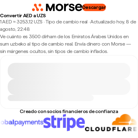
Descargar
Convertir AED a UZS
1 AED ≈ 3253,12 UZS · Tipo de cambio real
·
Actualizado hoy, 8 de
agosto, 22:48
Ve cuánto es 3500 dírham de los Emiratos Árabes Unidos en
sum uzbeko al tipo de cambio real. Envía dinero con Morse —
sin márgenes ocultos, sin tipos de cambio inflados.
Creado con socios financieros de confianza