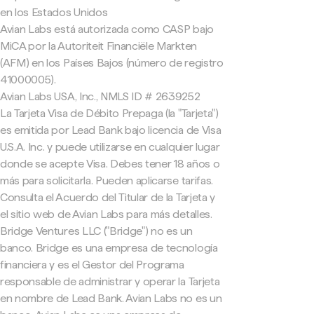
en los Estados Unidos
Avian Labs está autorizada como CASP bajo
MiCA por la Autoriteit Financiële Markten
(AFM) en los Países Bajos (número de registro
41000005).
Avian Labs USA, Inc., NMLS ID # 2639252
La Tarjeta Visa de Débito Prepaga (la "Tarjeta")
es emitida por Lead Bank bajo licencia de Visa
U.S.A. Inc. y puede utilizarse en cualquier lugar
donde se acepte Visa. Debes tener 18 años o
más para solicitarla. Pueden aplicarse tarifas.
Consulta el Acuerdo del Titular de la Tarjeta y
el sitio web de Avian Labs para más detalles.
Bridge Ventures LLC ("Bridge") no es un
banco. Bridge es una empresa de tecnología
financiera y es el Gestor del Programa
responsable de administrar y operar la Tarjeta
en nombre de Lead Bank. Avian Labs no es un