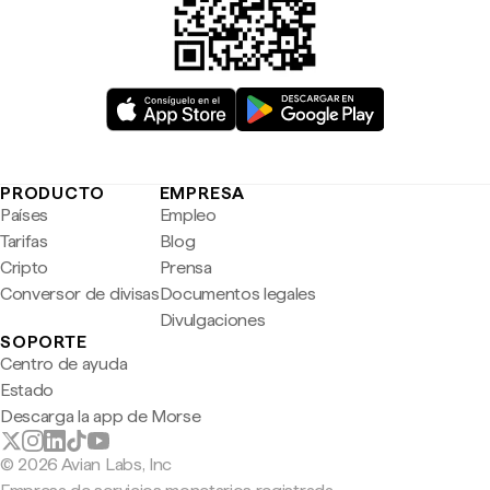
PRODUCTO
EMPRESA
Países
Empleo
Tarifas
Blog
Cripto
Prensa
Conversor de divisas
Documentos legales
Divulgaciones
SOPORTE
Centro de ayuda
Estado
Descarga la app de Morse
© 2026 Avian Labs, Inc