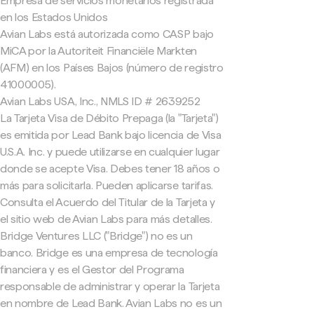
Empresa de servicios monetarios registrada
en los Estados Unidos
Avian Labs está autorizada como CASP bajo
MiCA por la Autoriteit Financiële Markten
(AFM) en los Países Bajos (número de registro
41000005).
Avian Labs USA, Inc., NMLS ID # 2639252
La Tarjeta Visa de Débito Prepaga (la "Tarjeta")
es emitida por Lead Bank bajo licencia de Visa
U.S.A. Inc. y puede utilizarse en cualquier lugar
donde se acepte Visa. Debes tener 18 años o
más para solicitarla. Pueden aplicarse tarifas.
Consulta el Acuerdo del Titular de la Tarjeta y
el sitio web de Avian Labs para más detalles.
Bridge Ventures LLC ("Bridge") no es un
banco. Bridge es una empresa de tecnología
financiera y es el Gestor del Programa
responsable de administrar y operar la Tarjeta
en nombre de Lead Bank. Avian Labs no es un