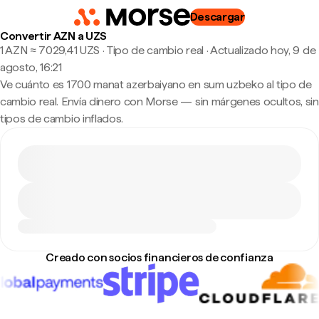
Descargar
Convertir AZN a UZS
1 AZN ≈ 7029,41 UZS · Tipo de cambio real
·
Actualizado hoy, 9 de
agosto, 16:21
Ve cuánto es 1700 manat azerbaiyano en sum uzbeko al tipo de
cambio real. Envía dinero con Morse — sin márgenes ocultos, sin
tipos de cambio inflados.
Creado con socios financieros de confianza