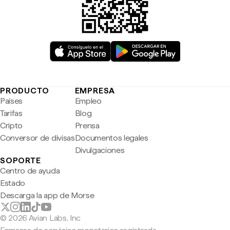
PRODUCTO
EMPRESA
Países
Empleo
Tarifas
Blog
Cripto
Prensa
Conversor de divisas
Documentos legales
Divulgaciones
SOPORTE
Centro de ayuda
Estado
Descarga la app de Morse
© 2026 Avian Labs, Inc