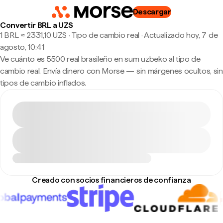
Descargar
Convertir BRL a UZS
1 BRL ≈ 2331,10 UZS · Tipo de cambio real
·
Actualizado hoy, 7 de
agosto, 10:41
Ve cuánto es 5500 real brasileño en sum uzbeko al tipo de
cambio real. Envía dinero con Morse — sin márgenes ocultos, sin
tipos de cambio inflados.
Creado con socios financieros de confianza