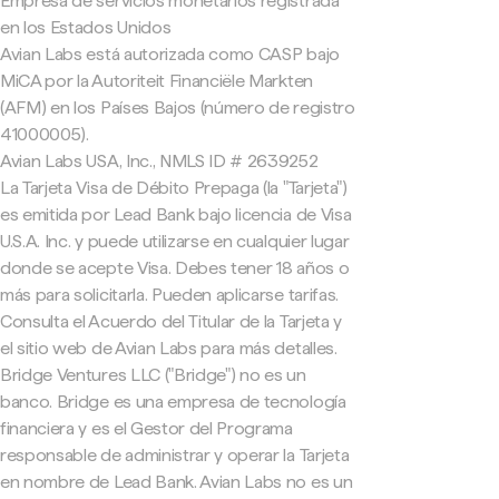
Empresa de servicios monetarios registrada
en los Estados Unidos
Avian Labs está autorizada como CASP bajo
MiCA por la Autoriteit Financiële Markten
(AFM) en los Países Bajos (número de registro
41000005).
Avian Labs USA, Inc., NMLS ID # 2639252
La Tarjeta Visa de Débito Prepaga (la "Tarjeta")
es emitida por Lead Bank bajo licencia de Visa
U.S.A. Inc. y puede utilizarse en cualquier lugar
donde se acepte Visa. Debes tener 18 años o
más para solicitarla. Pueden aplicarse tarifas.
Consulta el Acuerdo del Titular de la Tarjeta y
el sitio web de Avian Labs para más detalles.
Bridge Ventures LLC ("Bridge") no es un
banco. Bridge es una empresa de tecnología
financiera y es el Gestor del Programa
responsable de administrar y operar la Tarjeta
en nombre de Lead Bank. Avian Labs no es un