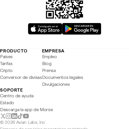
PRODUCTO
EMPRESA
Países
Empleo
Tarifas
Blog
Cripto
Prensa
Conversor de divisas
Documentos legales
Divulgaciones
SOPORTE
Centro de ayuda
Estado
Descarga la app de Morse
© 2026 Avian Labs, Inc