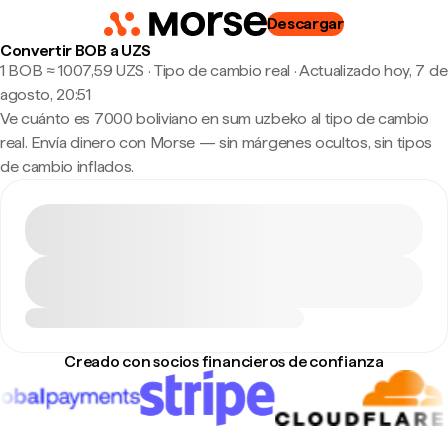
Descargar
Convertir BOB a UZS
1 BOB ≈ 1007,59 UZS · Tipo de cambio real
·
Actualizado hoy, 7 de
agosto, 20:51
Ve cuánto es 7000 boliviano en sum uzbeko al tipo de cambio
real. Envía dinero con Morse — sin márgenes ocultos, sin tipos
de cambio inflados.
Creado con socios financieros de confianza