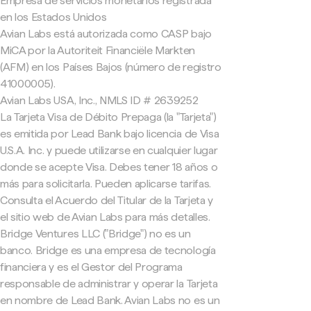
Empresa de servicios monetarios registrada
en los Estados Unidos
Avian Labs está autorizada como CASP bajo
MiCA por la Autoriteit Financiële Markten
(AFM) en los Países Bajos (número de registro
41000005).
Avian Labs USA, Inc., NMLS ID # 2639252
La Tarjeta Visa de Débito Prepaga (la "Tarjeta")
es emitida por Lead Bank bajo licencia de Visa
U.S.A. Inc. y puede utilizarse en cualquier lugar
donde se acepte Visa. Debes tener 18 años o
más para solicitarla. Pueden aplicarse tarifas.
Consulta el Acuerdo del Titular de la Tarjeta y
el sitio web de Avian Labs para más detalles.
Bridge Ventures LLC ("Bridge") no es un
banco. Bridge es una empresa de tecnología
financiera y es el Gestor del Programa
responsable de administrar y operar la Tarjeta
en nombre de Lead Bank. Avian Labs no es un