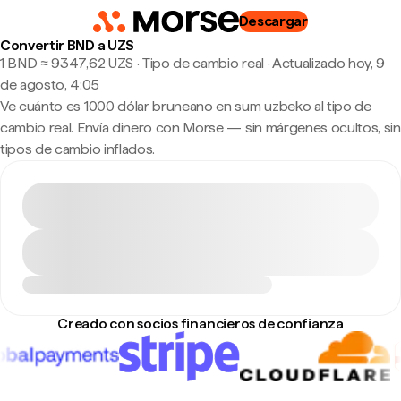
Descargar
Convertir BND a UZS
1 BND ≈ 9347,62 UZS · Tipo de cambio real
·
Actualizado hoy, 9
de agosto, 4:05
Ve cuánto es 1000 dólar bruneano en sum uzbeko al tipo de
cambio real. Envía dinero con Morse — sin márgenes ocultos, sin
tipos de cambio inflados.
Creado con socios financieros de confianza