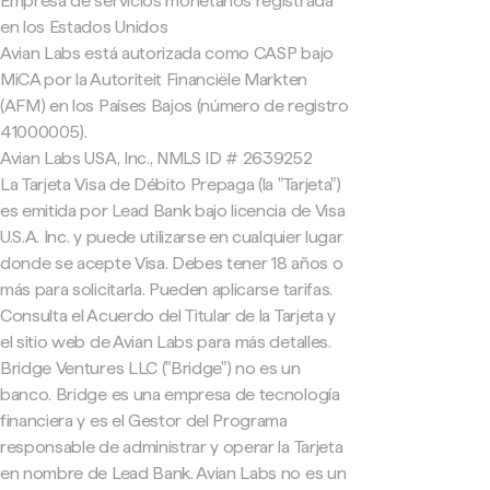
Empresa de servicios monetarios registrada
en los Estados Unidos
Avian Labs está autorizada como CASP bajo
MiCA por la Autoriteit Financiële Markten
(AFM) en los Países Bajos (número de registro
41000005).
Avian Labs USA, Inc., NMLS ID # 2639252
La Tarjeta Visa de Débito Prepaga (la "Tarjeta")
es emitida por Lead Bank bajo licencia de Visa
U.S.A. Inc. y puede utilizarse en cualquier lugar
donde se acepte Visa. Debes tener 18 años o
más para solicitarla. Pueden aplicarse tarifas.
Consulta el Acuerdo del Titular de la Tarjeta y
el sitio web de Avian Labs para más detalles.
Bridge Ventures LLC ("Bridge") no es un
banco. Bridge es una empresa de tecnología
financiera y es el Gestor del Programa
responsable de administrar y operar la Tarjeta
en nombre de Lead Bank. Avian Labs no es un