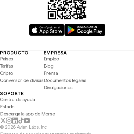
PRODUCTO
EMPRESA
Países
Empleo
Tarifas
Blog
Cripto
Prensa
Conversor de divisas
Documentos legales
Divulgaciones
SOPORTE
Centro de ayuda
Estado
Descarga la app de Morse
© 2026 Avian Labs, Inc