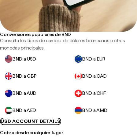
Conversiones populares de BND
Consulta los tipos de cambio de dólares bruneanos a otras
monedas principales.
BND a USD
BND a EUR
BND a GBP
BND a CAD
BND a AUD
BND a CHF
BND a AED
BND a AMD
USD ACCOUNT DETAILS
Cobra desde cualquier lugar