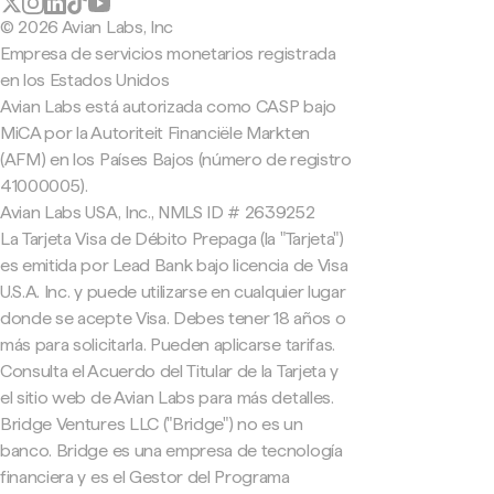
© 2026 Avian Labs, Inc
Empresa de servicios monetarios registrada
en los Estados Unidos
Avian Labs está autorizada como CASP bajo
MiCA por la Autoriteit Financiële Markten
(AFM) en los Países Bajos (número de registro
41000005).
Avian Labs USA, Inc., NMLS ID # 2639252
La Tarjeta Visa de Débito Prepaga (la "Tarjeta")
es emitida por Lead Bank bajo licencia de Visa
U.S.A. Inc. y puede utilizarse en cualquier lugar
donde se acepte Visa. Debes tener 18 años o
más para solicitarla. Pueden aplicarse tarifas.
Consulta el Acuerdo del Titular de la Tarjeta y
el sitio web de Avian Labs para más detalles.
Bridge Ventures LLC ("Bridge") no es un
banco. Bridge es una empresa de tecnología
financiera y es el Gestor del Programa