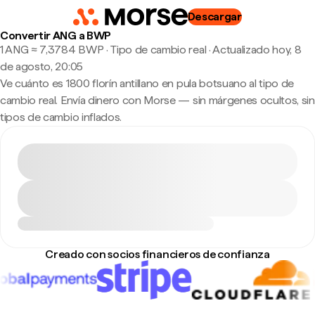
Descargar
Convertir ANG a BWP
1 ANG ≈ 7,3784 BWP · Tipo de cambio real
·
Actualizado hoy, 8
de agosto, 20:05
Ve cuánto es 1800 florín antillano en pula botsuano al tipo de
cambio real. Envía dinero con Morse — sin márgenes ocultos, sin
tipos de cambio inflados.
Creado con socios financieros de confianza