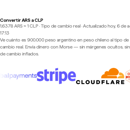
Convertir ARS a CLP
1,6378 ARS ≈ 1 CLP · Tipo de cambio real
·
Actualizado hoy, 6 de 
17:13
Ve cuánto es 900.000 peso argentino en peso chileno al tipo de
cambio real. Envía dinero con Morse — sin márgenes ocultos, sin
de cambio inflados.