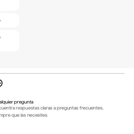
o
o
alquier pregunta
cuentra respuestas claras a preguntas frecuentes,
mpre que las necesites.