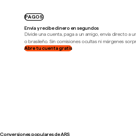
PAGOS
Envía y recibe dinero en segundos
Divide una cuenta, paga a un amigo, envía directo a
o brasileño. Sin comisiones ocultas ni márgenes sorp
Abre tu cuenta gratis
Conversiones populares de ARS