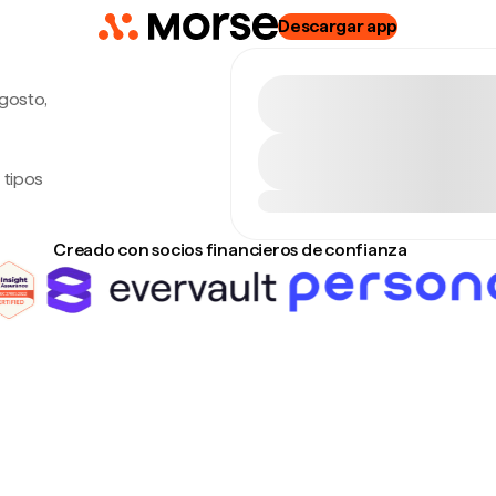
Descargar app
agosto,
 tipos
Creado con socios financieros de confianza