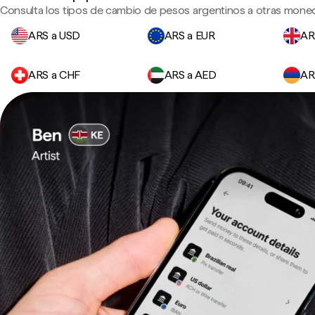
Consulta los tipos de cambio de pesos argentinos a otras moned
ARS a USD
ARS a EUR
AR
ARS a CHF
ARS a AED
AR