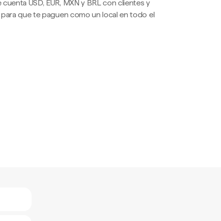
 cuenta USD, EUR, MXN y BRL con clientes y
 para que te paguen como un local en todo el