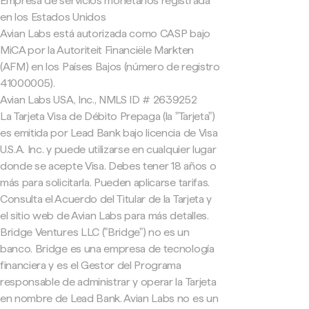
Empresa de servicios monetarios registrada
en los Estados Unidos
Avian Labs está autorizada como CASP bajo
MiCA por la Autoriteit Financiële Markten
(AFM) en los Países Bajos (número de registro
41000005).
Avian Labs USA, Inc., NMLS ID # 2639252
La Tarjeta Visa de Débito Prepaga (la "Tarjeta")
es emitida por Lead Bank bajo licencia de Visa
U.S.A. Inc. y puede utilizarse en cualquier lugar
donde se acepte Visa. Debes tener 18 años o
más para solicitarla. Pueden aplicarse tarifas.
Consulta el Acuerdo del Titular de la Tarjeta y
el sitio web de Avian Labs para más detalles.
Bridge Ventures LLC ("Bridge") no es un
banco. Bridge es una empresa de tecnología
financiera y es el Gestor del Programa
responsable de administrar y operar la Tarjeta
en nombre de Lead Bank. Avian Labs no es un