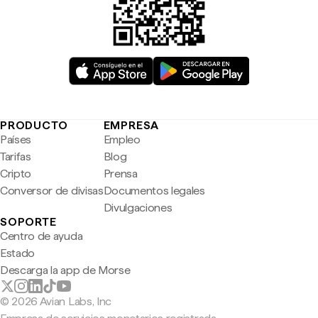
PRODUCTO
EMPRESA
Países
Empleo
Tarifas
Blog
Cripto
Prensa
Conversor de divisas
Documentos legales
Divulgaciones
SOPORTE
Centro de ayuda
Estado
Descarga la app de Morse
© 2026 Avian Labs, Inc