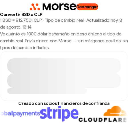
Descargar
Convertir BSD a CLP
1 BSD ≈ 912,7501 CLP · Tipo de cambio real
·
Actualizado hoy, 8
de agosto, 18:14
Ve cuánto es 1000 dólar bahameño en peso chileno al tipo de
cambio real. Envía dinero con Morse — sin márgenes ocultos, sin
tipos de cambio inflados.
Creado con socios financieros de confianza