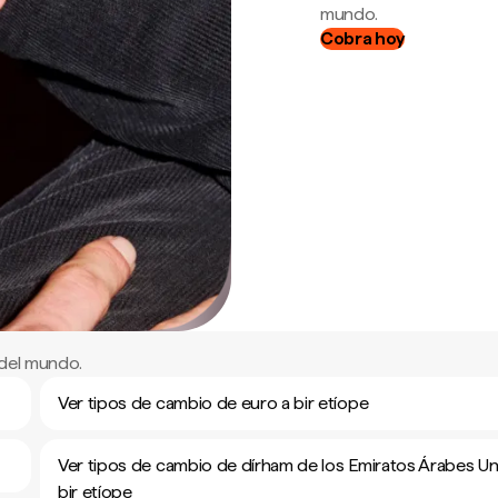
mundo.
Cobra hoy
 del mundo.
Ver tipos de cambio de euro a bir etíope
Ver tipos de cambio de dírham de los Emiratos Árabes Un
bir etíope