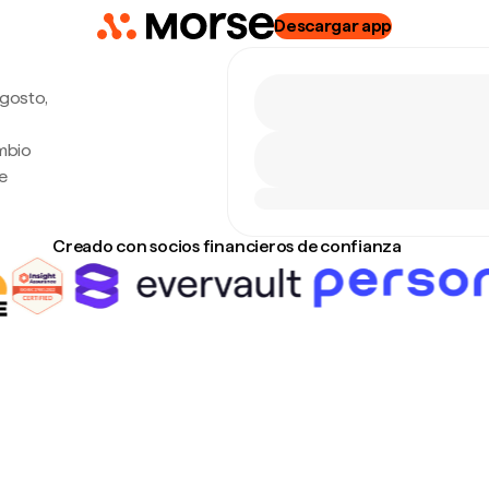
Descargar app
agosto,
ambio
e
Creado con socios financieros de confianza