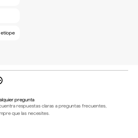
 etíope
alquier pregunta
cuentra respuestas claras a preguntas frecuentes,
mpre que las necesites.