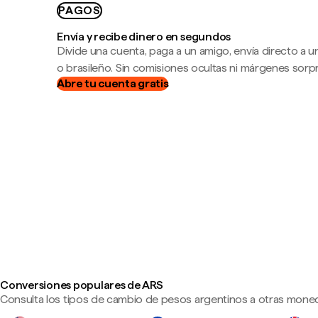
PAGOS
Envía y recibe dinero en segundos
Divide una cuenta, paga a un amigo, envía directo a
o brasileño. Sin comisiones ocultas ni márgenes sorp
Abre tu cuenta gratis
Conversiones populares de ARS
Consulta los tipos de cambio de pesos argentinos a otras moned