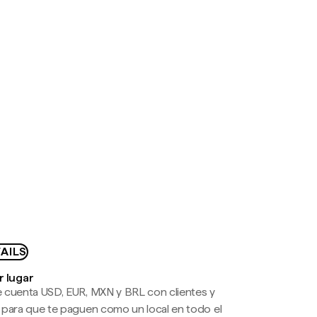
AILS
r lugar
 cuenta USD, EUR, MXN y BRL con clientes y
 para que te paguen como un local en todo el