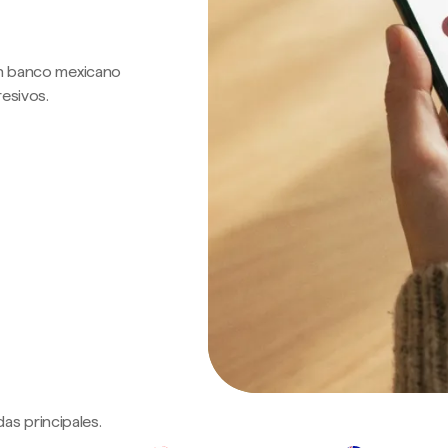
 un banco mexicano
resivos.
as principales.