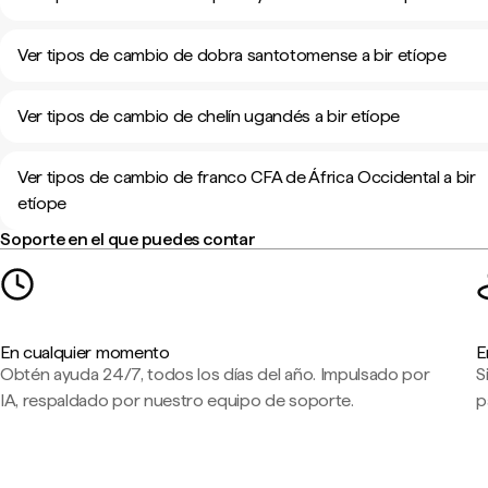
Ver tipos de cambio de dobra santotomense a bir etíope
Ver tipos de cambio de chelín ugandés a bir etíope
Ver tipos de cambio de franco CFA de África Occidental a bir
etíope
Soporte en el que puedes contar
En cualquier momento
E
Obtén ayuda 24/7, todos los días del año. Impulsado por
S
IA, respaldado por nuestro equipo de soporte.
p