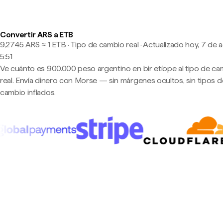
Convertir ARS a ETB
9,2745 ARS ≈ 1 ETB · Tipo de cambio real
·
Actualizado hoy, 7 de 
5:51
Ve cuánto es 900.000 peso argentino en bir etíope al tipo de c
real. Envía dinero con Morse — sin márgenes ocultos, sin tipos d
cambio inflados.