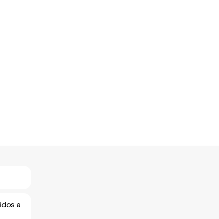
idos a