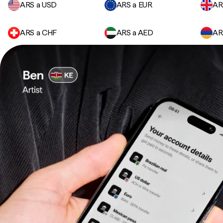
ARS a USD
ARS a EUR
AR
ARS a CHF
ARS a AED
AR