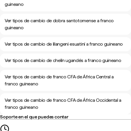
guineano
Ver tipos de cambio de dobra santotomense a franco
guineano
Ver tipos de cambio de lilangeni esuatiní a franco guineano
Ver tipos de cambio de chelín ugandés a franco guineano
Ver tipos de cambio de franco CFA de África Central a
franco guineano
Ver tipos de cambio de franco CFA de África Occidental a
franco guineano
Soporte en el que puedes contar