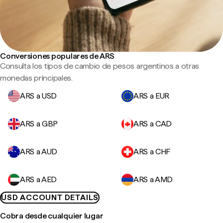
Conversiones populares de ARS
Consulta los tipos de cambio de pesos argentinos a otras
monedas principales.
ARS a USD
ARS a EUR
ARS a GBP
ARS a CAD
ARS a AUD
ARS a CHF
ARS a AED
ARS a AMD
USD ACCOUNT DETAILS
Cobra desde cualquier lugar