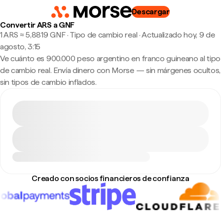
Descargar
Convertir ARS a GNF
1 ARS ≈ 5,8819 GNF · Tipo de cambio real
·
Actualizado hoy, 9 de
agosto, 3:15
Ve cuánto es 900.000 peso argentino en franco guineano al tipo
de cambio real. Envía dinero con Morse — sin márgenes ocultos,
sin tipos de cambio inflados.
Creado con socios financieros de confianza