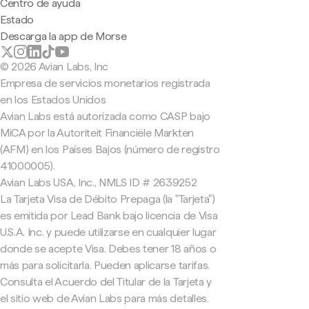
Centro de ayuda
Estado
Descarga la app de Morse
© 2026 Avian Labs, Inc
Empresa de servicios monetarios registrada
en los Estados Unidos
Avian Labs está autorizada como CASP bajo
MiCA por la Autoriteit Financiële Markten
(AFM) en los Países Bajos (número de registro
41000005).
Avian Labs USA, Inc., NMLS ID # 2639252
La Tarjeta Visa de Débito Prepaga (la "Tarjeta")
es emitida por Lead Bank bajo licencia de Visa
U.S.A. Inc. y puede utilizarse en cualquier lugar
donde se acepte Visa. Debes tener 18 años o
más para solicitarla. Pueden aplicarse tarifas.
Consulta el Acuerdo del Titular de la Tarjeta y
el sitio web de Avian Labs para más detalles.