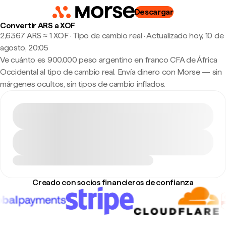
Descargar
Convertir ARS a XOF
2,6367 ARS ≈ 1 XOF · Tipo de cambio real
·
Actualizado hoy, 10 de
agosto, 20:05
Ve cuánto es 900.000 peso argentino en franco CFA de África
Occidental al tipo de cambio real. Envía dinero con Morse — sin
márgenes ocultos, sin tipos de cambio inflados.
Creado con socios financieros de confianza