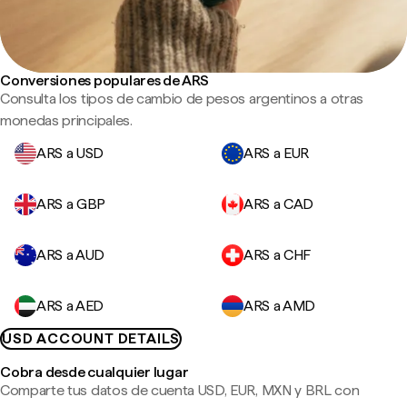
Conversiones populares de ARS
Consulta los tipos de cambio de pesos argentinos a otras
monedas principales.
ARS a USD
ARS a EUR
ARS a GBP
ARS a CAD
ARS a AUD
ARS a CHF
ARS a AED
ARS a AMD
USD ACCOUNT DETAILS
Cobra desde cualquier lugar
Comparte tus datos de cuenta USD, EUR, MXN y BRL con