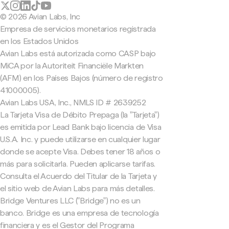
© 2026 Avian Labs, Inc
Empresa de servicios monetarios registrada
en los Estados Unidos
Avian Labs está autorizada como CASP bajo
MiCA por la Autoriteit Financiële Markten
(AFM) en los Países Bajos (número de registro
41000005).
Avian Labs USA, Inc., NMLS ID # 2639252
La Tarjeta Visa de Débito Prepaga (la "Tarjeta")
es emitida por Lead Bank bajo licencia de Visa
U.S.A. Inc. y puede utilizarse en cualquier lugar
donde se acepte Visa. Debes tener 18 años o
más para solicitarla. Pueden aplicarse tarifas.
Consulta el Acuerdo del Titular de la Tarjeta y
el sitio web de Avian Labs para más detalles.
Bridge Ventures LLC ("Bridge") no es un
banco. Bridge es una empresa de tecnología
financiera y es el Gestor del Programa