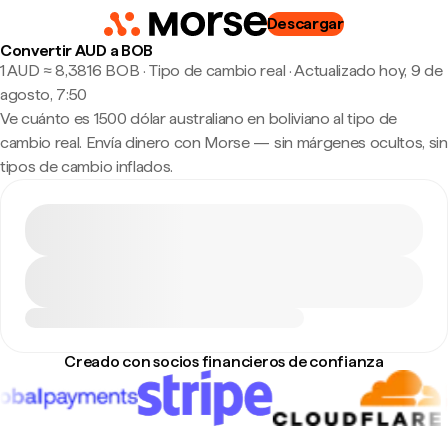
Descargar
Convertir AUD a BOB
1 AUD ≈ 8,3816 BOB · Tipo de cambio real
·
Actualizado hoy, 9 de
agosto, 7:50
Ve cuánto es 1500 dólar australiano en boliviano al tipo de
cambio real. Envía dinero con Morse — sin márgenes ocultos, sin
tipos de cambio inflados.
Creado con socios financieros de confianza