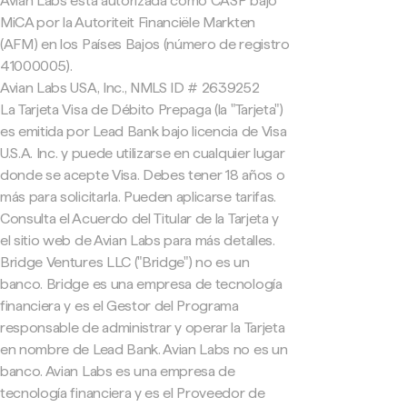
Avian Labs está autorizada como CASP bajo
MiCA por la Autoriteit Financiële Markten
(AFM) en los Países Bajos (número de registro
41000005).
Avian Labs USA, Inc., NMLS ID # 2639252
La Tarjeta Visa de Débito Prepaga (la "Tarjeta")
es emitida por Lead Bank bajo licencia de Visa
U.S.A. Inc. y puede utilizarse en cualquier lugar
donde se acepte Visa. Debes tener 18 años o
más para solicitarla. Pueden aplicarse tarifas.
Consulta el Acuerdo del Titular de la Tarjeta y
el sitio web de Avian Labs para más detalles.
Bridge Ventures LLC ("Bridge") no es un
banco. Bridge es una empresa de tecnología
financiera y es el Gestor del Programa
responsable de administrar y operar la Tarjeta
en nombre de Lead Bank. Avian Labs no es un
banco. Avian Labs es una empresa de
tecnología financiera y es el Proveedor de