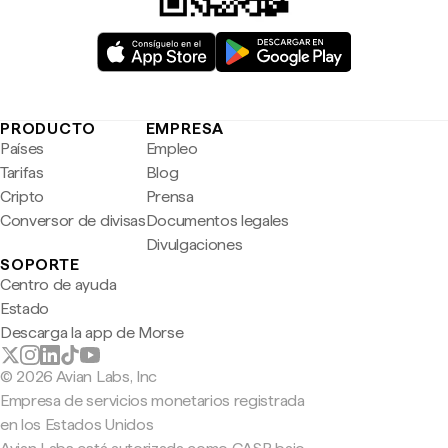
PRODUCTO
EMPRESA
Países
Empleo
Tarifas
Blog
Cripto
Prensa
Conversor de divisas
Documentos legales
Divulgaciones
SOPORTE
Centro de ayuda
Estado
Descarga la app de Morse
© 2026 Avian Labs, Inc
Empresa de servicios monetarios registrada
en los Estados Unidos