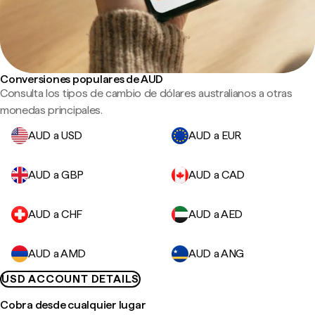
Conversiones populares de AUD
Consulta los tipos de cambio de dólares australianos a otras
monedas principales.
AUD a USD
AUD a EUR
AUD a GBP
AUD a CAD
AUD a CHF
AUD a AED
AUD a AMD
AUD a ANG
USD ACCOUNT DETAILS
Cobra desde cualquier lugar