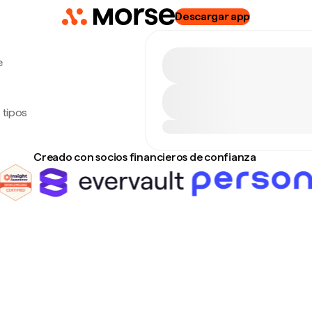
Descargar app
e
 tipos
Creado con socios financieros de confianza