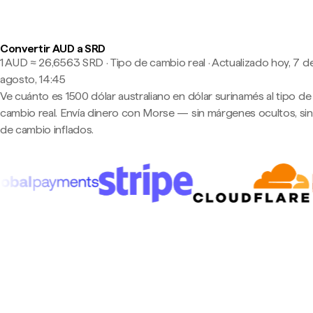
Convertir AUD a SRD
1 AUD ≈ 26,6563 SRD · Tipo de cambio real
·
Actualizado hoy, 7 d
agosto, 14:45
Ve cuánto es 1500 dólar australiano en dólar surinamés al tipo de
cambio real. Envía dinero con Morse — sin márgenes ocultos, sin
de cambio inflados.