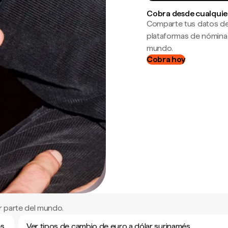
Cobra desde cualquie
Comparte tus datos de
plataformas de nómina
mundo.
Cobra hoy
r parte del mundo.
és
Ver tipos de cambio de euro a dólar surinamés