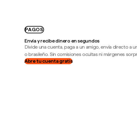
PAGOS
Envía y recibe dinero en segundos
Divide una cuenta, paga a un amigo, envía directo a
o brasileño. Sin comisiones ocultas ni márgenes sorp
Abre tu cuenta gratis