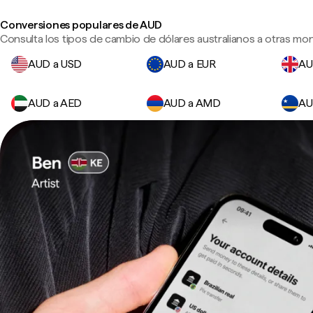
Conversiones populares de AUD
Consulta los tipos de cambio de dólares australianos a otras mon
AUD a USD
AUD a EUR
AU
AUD a AED
AUD a AMD
AU