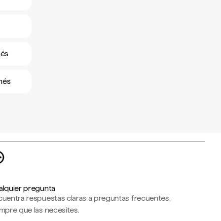
s
més
més
alquier pregunta
cuentra respuestas claras a preguntas frecuentes,
mpre que las necesites.