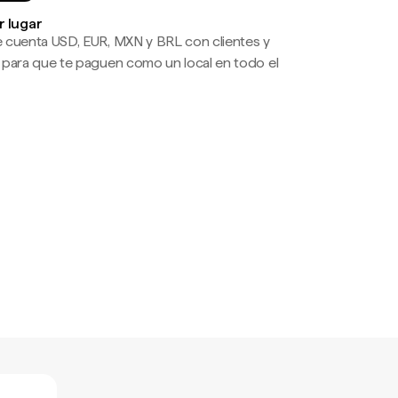
r lugar
 cuenta USD, EUR, MXN y BRL con clientes y
 para que te paguen como un local en todo el