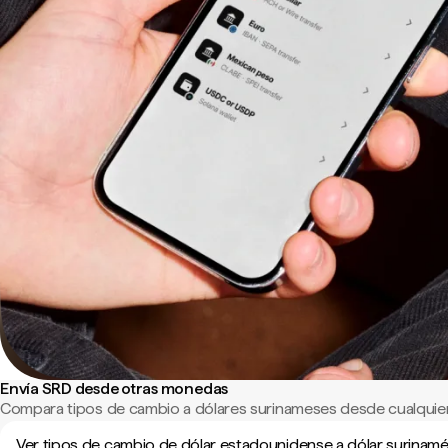
Envía SRD desde otras monedas
Compara tipos de cambio a dólares surinameses desde cualquie
Ver tipos de cambio de dólar estadounidense a dólar surinam