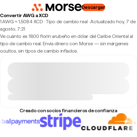
Descargar
Convertir AWG a XCD
1 AWG ≈ 1,5084 XCD · Tipo de cambio real
·
Actualizado hoy, 7 de
agosto, 7:21
Ve cuánto es 1800 florín arubeño en dólar del Caribe Oriental al
tipo de cambio real. Envía dinero con Morse — sin márgenes
ocultos, sin tipos de cambio inflados.
Creado con socios financieros de confianza