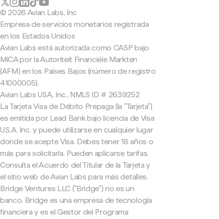
© 2026 Avian Labs, Inc
Empresa de servicios monetarios registrada
en los Estados Unidos
Avian Labs está autorizada como CASP bajo
MiCA por la Autoriteit Financiële Markten
(AFM) en los Países Bajos (número de registro
41000005).
Avian Labs USA, Inc., NMLS ID # 2639252
La Tarjeta Visa de Débito Prepaga (la "Tarjeta")
es emitida por Lead Bank bajo licencia de Visa
U.S.A. Inc. y puede utilizarse en cualquier lugar
donde se acepte Visa. Debes tener 18 años o
más para solicitarla. Pueden aplicarse tarifas.
Consulta el Acuerdo del Titular de la Tarjeta y
el sitio web de Avian Labs para más detalles.
Bridge Ventures LLC ("Bridge") no es un
banco. Bridge es una empresa de tecnología
financiera y es el Gestor del Programa