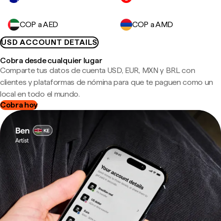
COP a AED
COP a AMD
USD ACCOUNT DETAILS
Cobra desde cualquier lugar
Comparte tus datos de cuenta USD, EUR, MXN y BRL con
clientes y plataformas de nómina para que te paguen como un
local en todo el mundo.
Cobra hoy