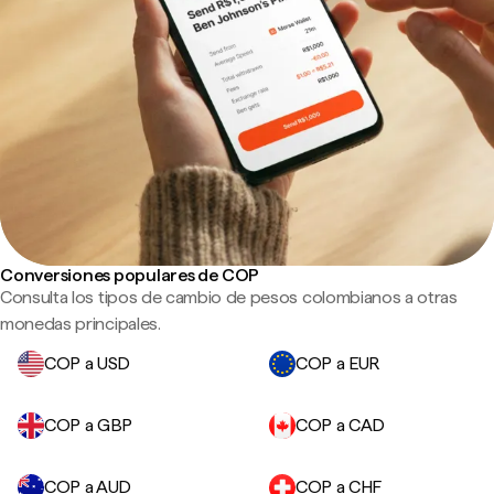
Conversiones populares de COP
Consulta los tipos de cambio de pesos colombianos a otras
monedas principales.
COP a USD
COP a EUR
COP a GBP
COP a CAD
COP a AUD
COP a CHF