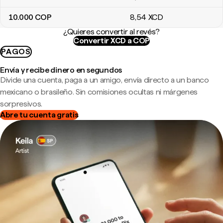
10.000
COP
8
,54
XCD
¿Quieres convertir al revés?
Convertir XCD a COP
PAGOS
Envía y recibe dinero en segundos
Divide una cuenta, paga a un amigo, envía directo a un banco
mexicano o brasileño. Sin comisiones ocultas ni márgenes
sorpresivos.
Abre tu cuenta gratis