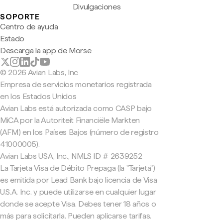
Divulgaciones
SOPORTE
Centro de ayuda
Estado
Descarga la app de Morse
© 2026 Avian Labs, Inc
Empresa de servicios monetarios registrada
en los Estados Unidos
Avian Labs está autorizada como CASP bajo
MiCA por la Autoriteit Financiële Markten
(AFM) en los Países Bajos (número de registro
41000005).
Avian Labs USA, Inc., NMLS ID # 2639252
La Tarjeta Visa de Débito Prepaga (la "Tarjeta")
es emitida por Lead Bank bajo licencia de Visa
U.S.A. Inc. y puede utilizarse en cualquier lugar
donde se acepte Visa. Debes tener 18 años o
más para solicitarla. Pueden aplicarse tarifas.