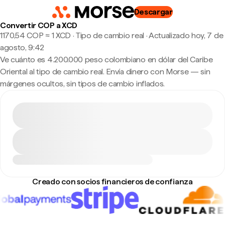
Descargar
Convertir COP a XCD
1170,54 COP ≈ 1 XCD · Tipo de cambio real
·
Actualizado hoy, 7 de
agosto, 9:42
Ve cuánto es 4.200.000 peso colombiano en dólar del Caribe
Oriental al tipo de cambio real. Envía dinero con Morse — sin
márgenes ocultos, sin tipos de cambio inflados.
Creado con socios financieros de confianza