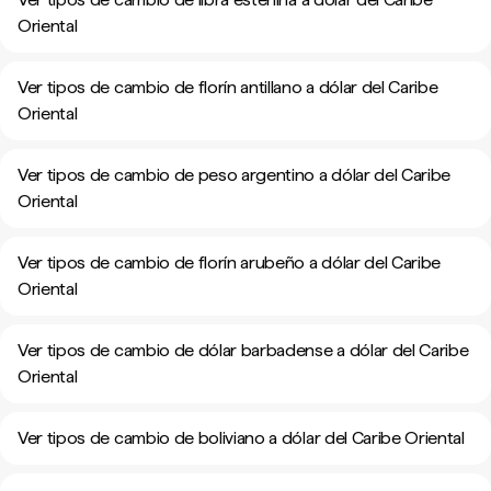
Oriental
Ver tipos de cambio de florín antillano a dólar del Caribe
Oriental
Ver tipos de cambio de peso argentino a dólar del Caribe
Oriental
Ver tipos de cambio de florín arubeño a dólar del Caribe
Oriental
Ver tipos de cambio de dólar barbadense a dólar del Caribe
Oriental
Ver tipos de cambio de boliviano a dólar del Caribe Oriental