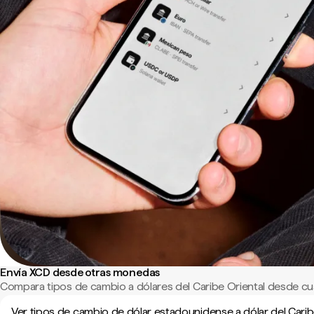
Envía XCD desde otras monedas
Compara tipos de cambio a dólares del Caribe Oriental desde cu
Ver tipos de cambio de dólar estadounidense a dólar del Cari