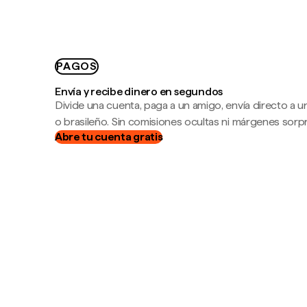
PAGOS
Envía y recibe dinero en segundos
Divide una cuenta, paga a un amigo, envía directo a
o brasileño. Sin comisiones ocultas ni márgenes sorp
Abre tu cuenta gratis