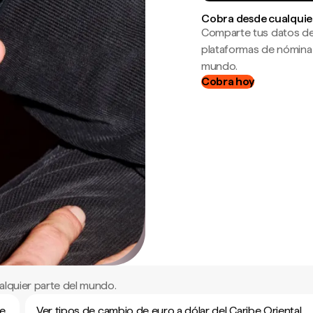
Cobra desde cualquie
Comparte tus datos de
plataformas de nómina
mundo.
Cobra hoy
alquier parte del mundo.
be
Ver tipos de cambio de euro a dólar del Caribe Oriental