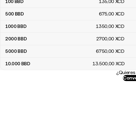
100
BBD
135
,00
XCD
500
BBD
675
,00
XCD
1000
BBD
1350
,00
XCD
2000
BBD
2700
,00
XCD
5000
BBD
6750
,00
XCD
10.000
BBD
13.500
,00
XCD
¿Quieres 
Conve