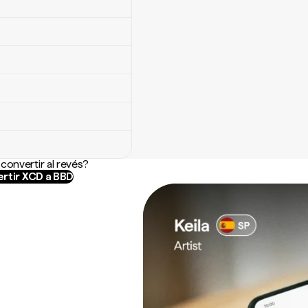
convertir al revés?
rtir XCD a BBD