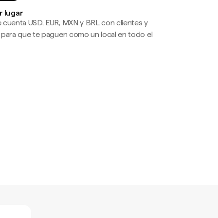
r lugar
 cuenta USD, EUR, MXN y BRL con clientes y
 para que te paguen como un local en todo el