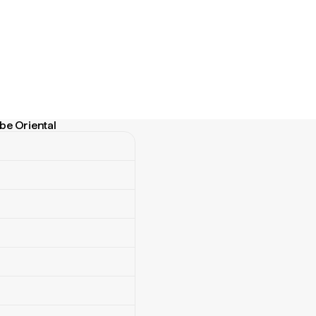
be Oriental
 Oriental