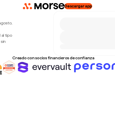
Descargar app
agosto,
al tipo
 sin
Creado con socios financieros de confianza