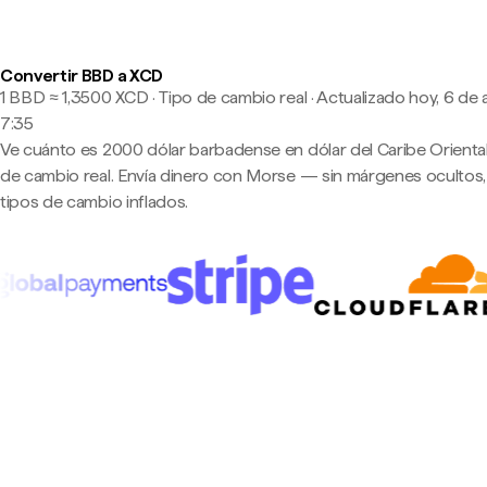
Convertir BBD a XCD
1 BBD ≈ 1,3500 XCD · Tipo de cambio real
·
Actualizado hoy, 6 de 
7:35
Ve cuánto es 2000 dólar barbadense en dólar del Caribe Oriental 
de cambio real. Envía dinero con Morse — sin márgenes ocultos,
tipos de cambio inflados.