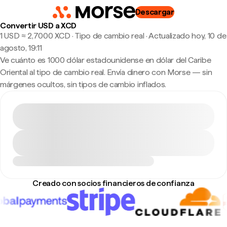
Descargar
Convertir USD a XCD
1 USD ≈ 2,7000 XCD · Tipo de cambio real
·
Actualizado hoy, 10 de
agosto, 19:11
Ve cuánto es 1000 dólar estadounidense en dólar del Caribe
Oriental al tipo de cambio real. Envía dinero con Morse — sin
márgenes ocultos, sin tipos de cambio inflados.
Creado con socios financieros de confianza