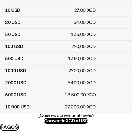
10
USD
27
,00
XCD
20
USD
54
,00
XCD
50
USD
135
,00
XCD
100
USD
270
,00
XCD
500
USD
1350
,00
XCD
1000
USD
2700
,00
XCD
2000
USD
5400
,00
XCD
5000
USD
13.500
,00
XCD
10.000
USD
27.000
,00
XCD
¿Quieres convertir al revés?
Convertir XCD a USD
PAGOS