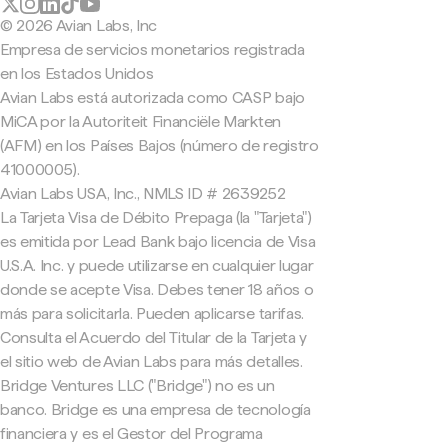
© 2026 Avian Labs, Inc
Empresa de servicios monetarios registrada
en los Estados Unidos
Avian Labs está autorizada como CASP bajo
MiCA por la Autoriteit Financiële Markten
(AFM) en los Países Bajos (número de registro
41000005).
Avian Labs USA, Inc., NMLS ID # 2639252
La Tarjeta Visa de Débito Prepaga (la "Tarjeta")
es emitida por Lead Bank bajo licencia de Visa
U.S.A. Inc. y puede utilizarse en cualquier lugar
donde se acepte Visa. Debes tener 18 años o
más para solicitarla. Pueden aplicarse tarifas.
Consulta el Acuerdo del Titular de la Tarjeta y
el sitio web de Avian Labs para más detalles.
Bridge Ventures LLC ("Bridge") no es un
banco. Bridge es una empresa de tecnología
financiera y es el Gestor del Programa