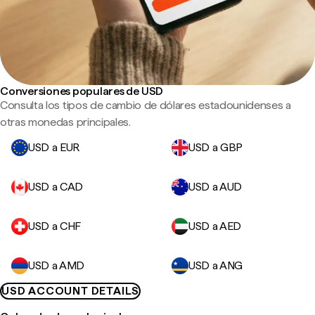
Conversiones populares de USD
Consulta los tipos de cambio de dólares estadounidenses a
otras monedas principales.
USD a EUR
USD a GBP
USD a CAD
USD a AUD
USD a CHF
USD a AED
USD a AMD
USD a ANG
USD ACCOUNT DETAILS