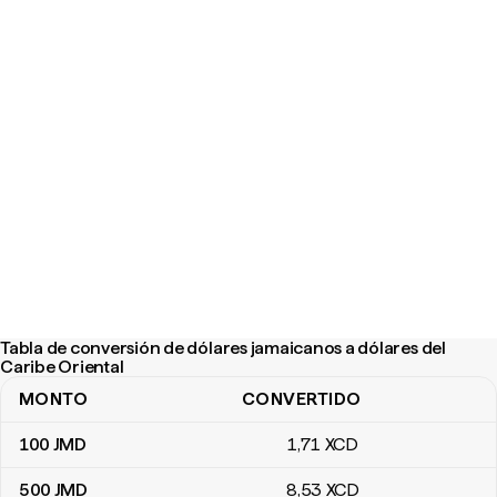
Tabla de conversión de dólares jamaicanos a dólares del
Caribe Oriental
MONTO
CONVERTIDO
Tabla de conversión de dólares jamaicanos a dólares del Caribe O
100
JMD
1
,71
XCD
500
JMD
8
,53
XCD