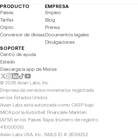
PRODUCTO
EMPRESA
Países
Empleo
Tarifas
Blog
Cripto
Prensa
Conversor de divisas
Documentos legales
Divulgaciones
SOPORTE
Centro de ayuda
Estado
Descarga la app de Morse
© 2026 Avian Labs, Inc
Empresa de servicios monetarios registrada
en los Estados Unidos
Avian Labs está autorizada como CASP bajo
MiCA por la Autoriteit Financiële Markten
(AFM) en los Países Bajos (número de registro
41000005).
Avian Labs USA, Inc., NMLS ID # 2639252