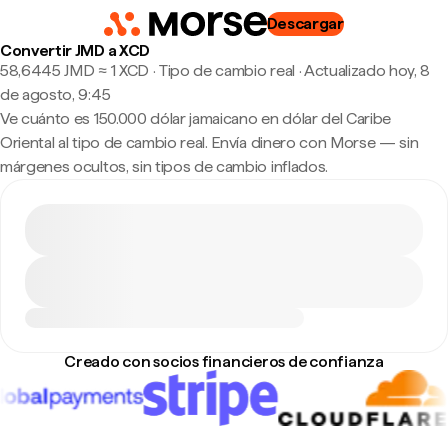
Descargar
Convertir JMD a XCD
58,6445 JMD ≈ 1 XCD · Tipo de cambio real
·
Actualizado hoy, 8
de agosto, 9:45
Ve cuánto es 150.000 dólar jamaicano en dólar del Caribe
Oriental al tipo de cambio real. Envía dinero con Morse — sin
márgenes ocultos, sin tipos de cambio inflados.
Creado con socios financieros de confianza