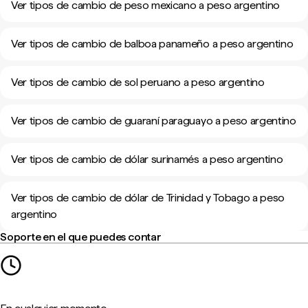
Ver tipos de cambio de peso mexicano a peso argentino
Ver tipos de cambio de balboa panameño a peso argentino
Ver tipos de cambio de sol peruano a peso argentino
Ver tipos de cambio de guaraní paraguayo a peso argentino
Ver tipos de cambio de dólar surinamés a peso argentino
Ver tipos de cambio de dólar de Trinidad y Tobago a peso
argentino
Soporte en el que puedes contar