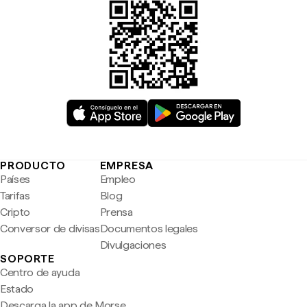
PRODUCTO
EMPRESA
Países
Empleo
Tarifas
Blog
Cripto
Prensa
Conversor de divisas
Documentos legales
Divulgaciones
SOPORTE
Centro de ayuda
Estado
Descarga la app de Morse