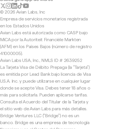
© 2026 Avian Labs, Inc
Empresa de servicios monetarios registrada
en los Estados Unidos
Avian Labs está autorizada como CASP bajo
MiCA por la Autoriteit Financiële Markten
(AFM) en los Países Bajos (número de registro
41000005).
Avian Labs USA, Inc., NMLS ID # 2639252
La Tarjeta Visa de Débito Prepaga (la "Tarjeta")
es emitida por Lead Bank bajo licencia de Visa
U.S.A. Inc. y puede utilizarse en cualquier lugar
donde se acepte Visa. Debes tener 18 años o
más para solicitarla. Pueden aplicarse tarifas.
Consulta el Acuerdo del Titular de la Tarjeta y
el sitio web de Avian Labs para más detalles.
Bridge Ventures LLC ("Bridge") no es un
banco. Bridge es una empresa de tecnología