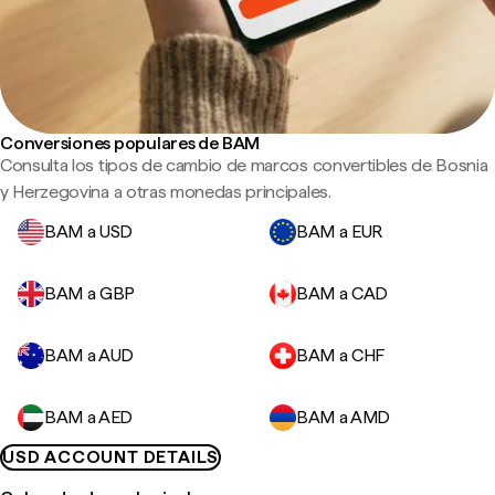
Conversiones populares de BAM
Consulta los tipos de cambio de marcos convertibles de Bosnia
y Herzegovina a otras monedas principales.
BAM a USD
BAM a EUR
BAM a GBP
BAM a CAD
BAM a AUD
BAM a CHF
BAM a AED
BAM a AMD
USD ACCOUNT DETAILS