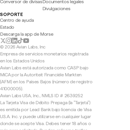
Conversor de divisas
Documentos legales
Divulgaciones
SOPORTE
Centro de ayuda
Estado
Descarga la app de Morse
© 2026 Avian Labs, Inc
Empresa de servicios monetarios registrada
en los Estados Unidos
Avian Labs está autorizada como CASP bajo
MiCA por la Autoriteit Financiële Markten
(AFM) en los Países Bajos (número de registro
41000005).
Avian Labs USA, Inc., NMLS ID # 2639252
La Tarjeta Visa de Débito Prepaga (la "Tarjeta")
es emitida por Lead Bank bajo licencia de Visa
U.S.A. Inc. y puede utilizarse en cualquier lugar
donde se acepte Visa. Debes tener 18 años o