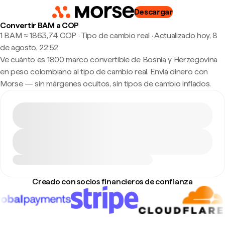
Descargar
Convertir BAM a COP
1 BAM ≈ 1863,74 COP · Tipo de cambio real
·
Actualizado hoy, 8
de agosto, 22:52
Ve cuánto es 1800 marco convertible de Bosnia y Herzegovina
en peso colombiano al tipo de cambio real. Envía dinero con
Morse — sin márgenes ocultos, sin tipos de cambio inflados.
Creado con socios financieros de confianza