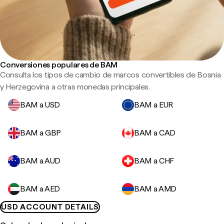
Conversiones populares de BAM
Consulta los tipos de cambio de marcos convertibles de Bosnia
y Herzegovina a otras monedas principales.
BAM a USD
BAM a EUR
BAM a GBP
BAM a CAD
BAM a AUD
BAM a CHF
BAM a AED
BAM a AMD
USD ACCOUNT DETAILS