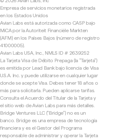
© 2026 Avian Labs, Inc
Empresa de servicios monetarios registrada
en los Estados Unidos
Avian Labs está autorizada como CASP bajo
MiCA por la Autoriteit Financiële Markten
(AFM) en los Países Bajos (número de registro
41000005).
Avian Labs USA, Inc., NMLS ID # 2639252
La Tarjeta Visa de Débito Prepaga (la "Tarjeta")
es emitida por Lead Bank bajo licencia de Visa
U.S.A. Inc. y puede utilizarse en cualquier lugar
donde se acepte Visa. Debes tener 18 años o
más para solicitarla. Pueden aplicarse tarifas.
Consulta el Acuerdo del Titular de la Tarjeta y
el sitio web de Avian Labs para más detalles.
Bridge Ventures LLC ("Bridge") no es un
banco. Bridge es una empresa de tecnología
financiera y es el Gestor del Programa
responsable de administrar y operar la Tarjeta