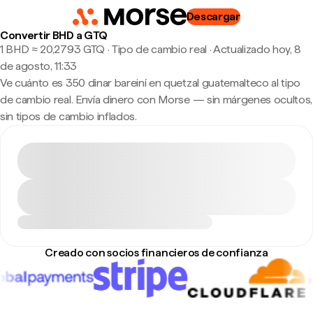
Descargar
Convertir BHD a GTQ
1 BHD ≈ 20,2793 GTQ · Tipo de cambio real
·
Actualizado hoy, 8
de agosto, 11:33
Ve cuánto es 350 dinar bareiní en quetzal guatemalteco al tipo
de cambio real. Envía dinero con Morse — sin márgenes ocultos,
sin tipos de cambio inflados.
Creado con socios financieros de confianza