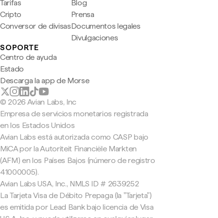
Tarifas
Blog
Cripto
Prensa
Conversor de divisas
Documentos legales
Divulgaciones
SOPORTE
Centro de ayuda
Estado
Descarga la app de Morse
© 2026 Avian Labs, Inc
Empresa de servicios monetarios registrada
en los Estados Unidos
Avian Labs está autorizada como CASP bajo
MiCA por la Autoriteit Financiële Markten
(AFM) en los Países Bajos (número de registro
41000005).
Avian Labs USA, Inc., NMLS ID # 2639252
La Tarjeta Visa de Débito Prepaga (la "Tarjeta")
es emitida por Lead Bank bajo licencia de Visa