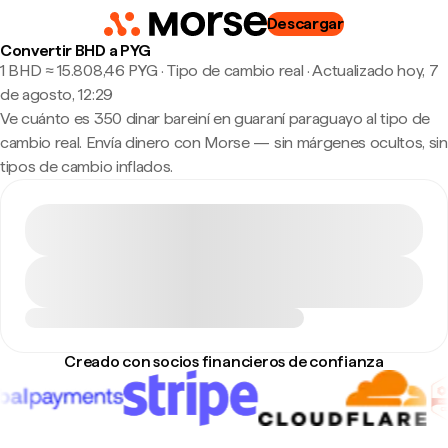
Descargar
Convertir BHD a PYG
1 BHD ≈ 15.808,46 PYG · Tipo de cambio real
·
Actualizado hoy, 7
de agosto, 12:29
Ve cuánto es 350 dinar bareiní en guaraní paraguayo al tipo de
cambio real. Envía dinero con Morse — sin márgenes ocultos, sin
tipos de cambio inflados.
Creado con socios financieros de confianza