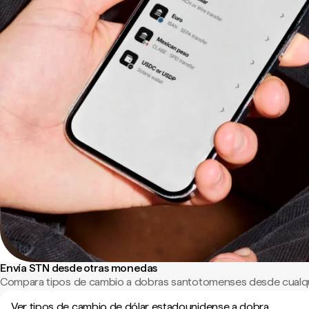
Envía STN desde otras monedas
Compara tipos de cambio a dobras santotomenses desde cualqu
Ver tipos de cambio de dólar estadounidense a dobra