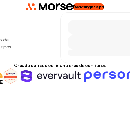
Descargar app
e
o de
 tipos
Creado con socios financieros de confianza