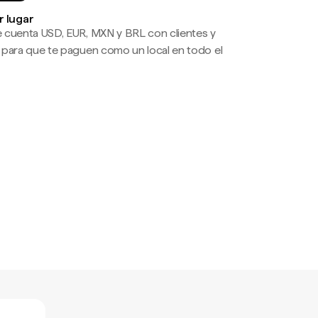
r lugar
 cuenta USD, EUR, MXN y BRL con clientes y
 para que te paguen como un local en todo el