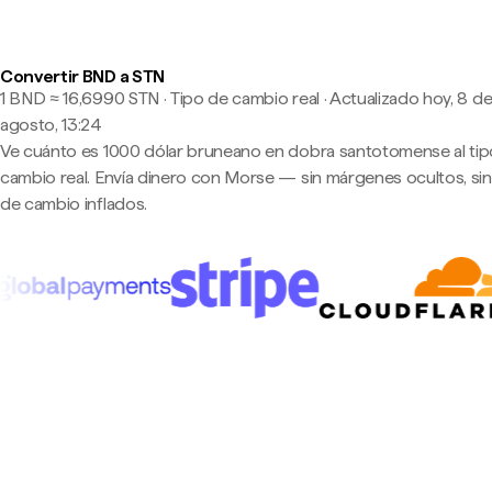
Convertir BND a STN
1 BND ≈ 16,6990 STN · Tipo de cambio real
·
Actualizado hoy, 8 d
agosto, 13:24
Ve cuánto es 1000 dólar bruneano en dobra santotomense al tip
cambio real. Envía dinero con Morse — sin márgenes ocultos, sin
de cambio inflados.