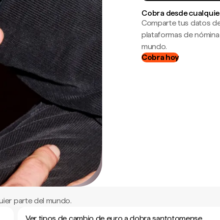
Cobra desde cualquie
Comparte tus datos de
plataformas de nómina
mundo.
Cobra hoy
ier parte del mundo.
Ver tipos de cambio de euro a dobra santotomense