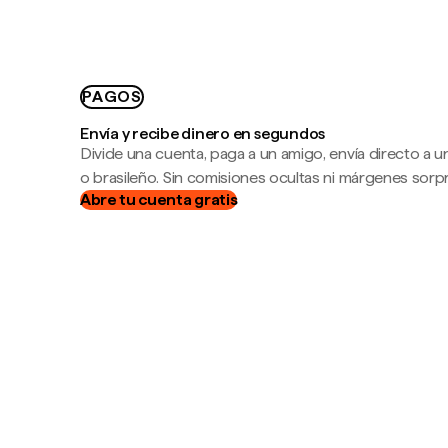
PAGOS
Envía y recibe dinero en segundos
Divide una cuenta, paga a un amigo, envía directo a
o brasileño. Sin comisiones ocultas ni márgenes sorp
Abre tu cuenta gratis