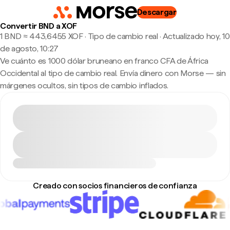
Descargar
Convertir BND a XOF
1 BND ≈ 443,6455 XOF · Tipo de cambio real
·
Actualizado hoy, 10
de agosto, 10:27
Ve cuánto es 1000 dólar bruneano en franco CFA de África
Occidental al tipo de cambio real. Envía dinero con Morse — sin
márgenes ocultos, sin tipos de cambio inflados.
Creado con socios financieros de confianza