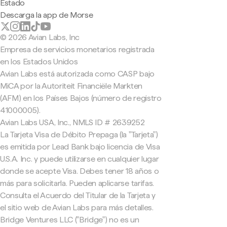
Estado
Descarga la app de Morse
© 2026 Avian Labs, Inc
Empresa de servicios monetarios registrada
en los Estados Unidos
Avian Labs está autorizada como CASP bajo
MiCA por la Autoriteit Financiële Markten
(AFM) en los Países Bajos (número de registro
41000005).
Avian Labs USA, Inc., NMLS ID # 2639252
La Tarjeta Visa de Débito Prepaga (la "Tarjeta")
es emitida por Lead Bank bajo licencia de Visa
U.S.A. Inc. y puede utilizarse en cualquier lugar
donde se acepte Visa. Debes tener 18 años o
más para solicitarla. Pueden aplicarse tarifas.
Consulta el Acuerdo del Titular de la Tarjeta y
el sitio web de Avian Labs para más detalles.
Bridge Ventures LLC ("Bridge") no es un