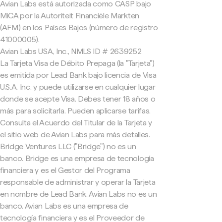
Avian Labs está autorizada como CASP bajo
MiCA por la Autoriteit Financiële Markten
(AFM) en los Países Bajos (número de registro
41000005).
Avian Labs USA, Inc., NMLS ID # 2639252
La Tarjeta Visa de Débito Prepaga (la "Tarjeta")
es emitida por Lead Bank bajo licencia de Visa
U.S.A. Inc. y puede utilizarse en cualquier lugar
donde se acepte Visa. Debes tener 18 años o
más para solicitarla. Pueden aplicarse tarifas.
Consulta el Acuerdo del Titular de la Tarjeta y
el sitio web de Avian Labs para más detalles.
Bridge Ventures LLC ("Bridge") no es un
banco. Bridge es una empresa de tecnología
financiera y es el Gestor del Programa
responsable de administrar y operar la Tarjeta
en nombre de Lead Bank. Avian Labs no es un
banco. Avian Labs es una empresa de
tecnología financiera y es el Proveedor de