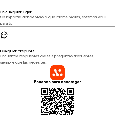
En cualquier lugar
Sin importar dónde vivas o qué idioma hables, estamos aquí
para ti.
Cualquier pregunta
Encuentra respuestas claras a preguntas frecuentes,
siempre que las necesites.
Escanea para descargar