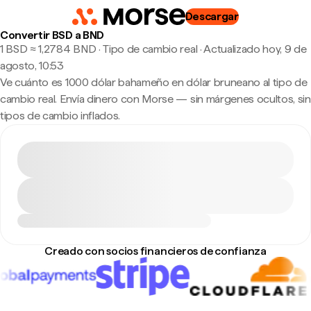
Descargar
Convertir BSD a BND
1 BSD ≈ 1,2784 BND · Tipo de cambio real
·
Actualizado hoy, 9 de
agosto, 10:53
Ve cuánto es 1000 dólar bahameño en dólar bruneano al tipo de
cambio real. Envía dinero con Morse — sin márgenes ocultos, sin
tipos de cambio inflados.
Creado con socios financieros de confianza