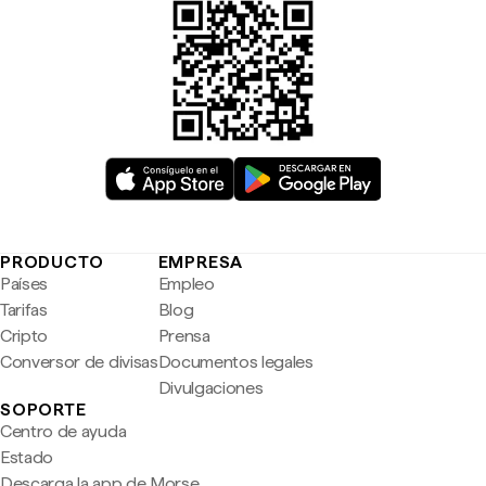
PRODUCTO
EMPRESA
Países
Empleo
Tarifas
Blog
Cripto
Prensa
Conversor de divisas
Documentos legales
Divulgaciones
SOPORTE
Centro de ayuda
Estado
Descarga la app de Morse