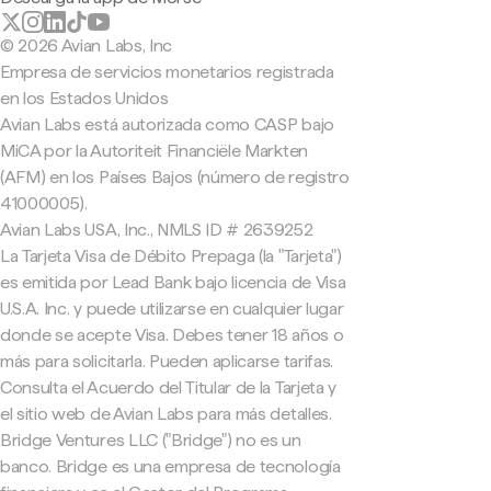
© 2026 Avian Labs, Inc
Empresa de servicios monetarios registrada
en los Estados Unidos
Avian Labs está autorizada como CASP bajo
MiCA por la Autoriteit Financiële Markten
(AFM) en los Países Bajos (número de registro
41000005).
Avian Labs USA, Inc., NMLS ID # 2639252
La Tarjeta Visa de Débito Prepaga (la "Tarjeta")
es emitida por Lead Bank bajo licencia de Visa
U.S.A. Inc. y puede utilizarse en cualquier lugar
donde se acepte Visa. Debes tener 18 años o
más para solicitarla. Pueden aplicarse tarifas.
Consulta el Acuerdo del Titular de la Tarjeta y
el sitio web de Avian Labs para más detalles.
Bridge Ventures LLC ("Bridge") no es un
banco. Bridge es una empresa de tecnología