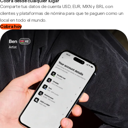
Cobra desde cualquier lugar
Comparte tus datos de cuenta USD, EUR, MXN y BRL con
clientes y plataformas de nómina para que te paguen como un
local en todo el mundo.
Cobra hoy